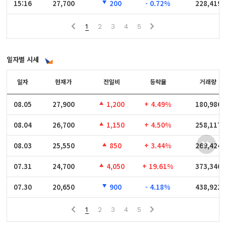
15:16
15:16
27,700
200
- 0.72%
228,419
1
2
3
4
5
일자별 시세
일자
일자
현재가
전일비
등락율
거래량
08.05
08.05
27,900
1,200
+ 4.49%
180,986
08.04
08.04
26,700
1,150
+ 4.50%
258,117
08.03
08.03
25,550
850
+ 3.44%
269,424
07.31
07.31
24,700
4,050
+ 19.61%
373,340
07.30
07.30
20,650
900
- 4.18%
438,922
1
2
3
4
5