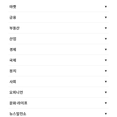
마켓
금융
부동산
산업
경제
국제
정치
사회
오피니언
문화·라이프
뉴스발전소