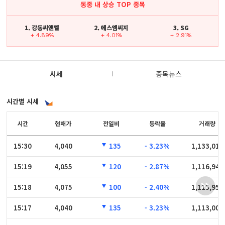
동종 내 상승 TOP 종목
1. 강동씨앤엘
2. 에스엠씨지
3. SG
+ 4.89%
+ 4.01%
+ 2.91%
시세
종목뉴스
시간별 시세
시간
시간
현재가
전일비
등락율
거래량
15:30
15:30
4,040
135
- 3.23%
1,133,011
15:19
15:19
4,055
120
- 2.87%
1,116,948
15:18
15:18
4,075
100
- 2.40%
1,113,956
15:17
15:17
4,040
135
- 3.23%
1,113,004