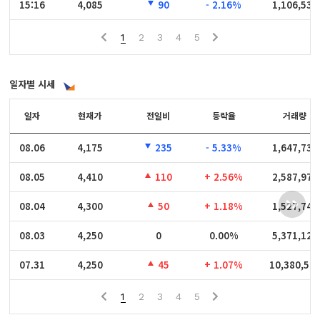
15:16
15:16
4,085
90
- 2.16%
1,106,532
1
2
3
4
5
일자별 시세
일자
일자
현재가
전일비
등락율
거래량
08.06
08.06
4,175
235
- 5.33%
1,647,734
08.05
08.05
4,410
110
+ 2.56%
2,587,979
08.04
08.04
4,300
50
+ 1.18%
1,527,742
08.03
08.03
4,250
0
0.00%
5,371,129
07.31
07.31
4,250
45
+ 1.07%
10,380,50
1
2
3
4
5