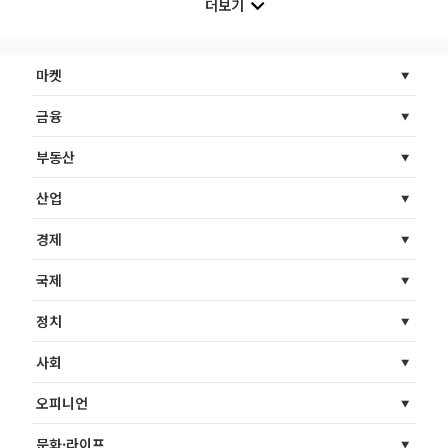
더보기
마켓
금융
부동산
산업
경제
국제
정치
사회
오피니언
문화·라이프