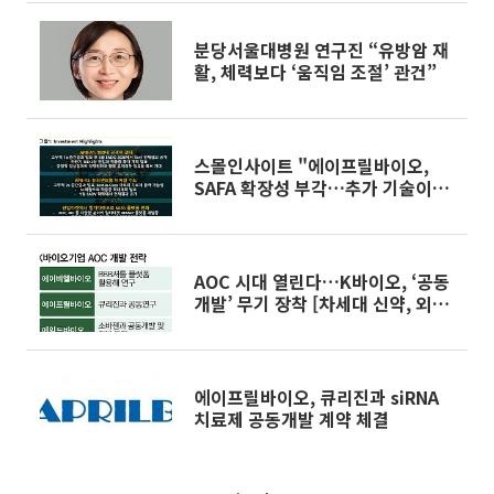
분당서울대병원 연구진 “유방암 재
활, 체력보다 ‘움직임 조절’ 관건”
스몰인사이트 "에이프릴바이오,
SAFA 확장성 부각…추가 기술이전
기대감 커져"
AOC 시대 열린다…K바이오, ‘공동
개발’ 무기 장착 [차세대 신약, 외부
로 확장②]
에이프릴바이오, 큐리진과 siRNA
치료제 공동개발 계약 체결