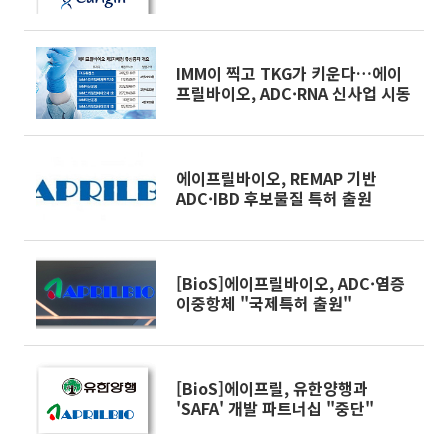
IMM이 찍고 TKG가 키운다…에이
프릴바이오, ADC·RNA 신사업 시동
에이프릴바이오, REMAP 기반
ADC·IBD 후보물질 특허 출원
[BioS]에이프릴바이오, ADC·염증
이중항체 "국제특허 출원"
[BioS]에이프릴, 유한양행과
'SAFA' 개발 파트너십 "중단"