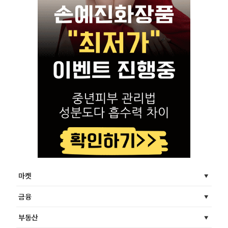
마켓
금융
부동산