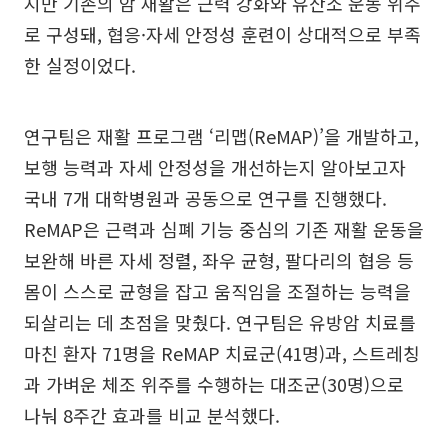
지만 기존의 암 재활은 근력 강화와 유산소 운동 위주
로 구성돼, 협응·자세 안정성 훈련이 상대적으로 부족
한 실정이었다.
연구팀은 재활 프로그램 ‘리맵(ReMAP)’을 개발하고,
보행 능력과 자세 안정성을 개선하는지 알아보고자
국내 7개 대학병원과 공동으로 연구를 진행했다.
ReMAP은 근력과 심폐 기능 중심의 기존 재활 운동을
보완해 바른 자세 정렬, 좌우 균형, 팔다리의 협응 등
몸이 스스로 균형을 잡고 움직임을 조절하는 능력을
되살리는 데 초점을 맞췄다. 연구팀은 유방암 치료를
마친 환자 71명을 ReMAP 치료군(41명)과, 스트레칭
과 가벼운 체조 위주를 수행하는 대조군(30명)으로
나눠 8주간 효과를 비교 분석했다.