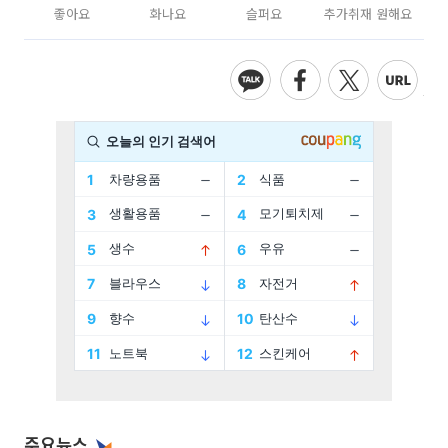
좋아요
화나요
슬퍼요
추가취재 원해요
주요뉴스