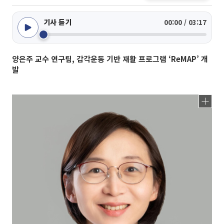
기사 듣기
00:00 / 03:17
양은주 교수 연구팀, 감각운동 기반 재활 프로그램 ‘ReMAP’ 개
발