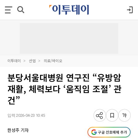
이투데이
산업
의료/바이오
분당서울대병원 연구진 “유방암
재활, 체력보다 ‘움직임 조절’ 관
건”
입력 2026-04-23 10:45
한성주 기자
구글 선호매체 추가