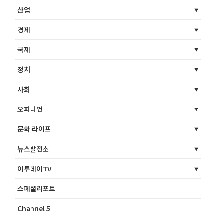
산업
경제
국제
정치
사회
오피니언
문화·라이프
뉴스발전소
이투데이TV
스페셜리포트
Channel 5