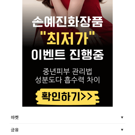
마켓
금융