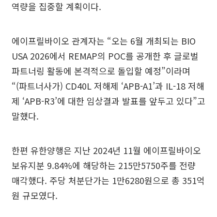
역량을 집중할 계획이다.
에이프릴바이오 관계자는 “오는 6월 개최되는 BIO
USA 2026에서 REMAP의 POC를 공개한 후 글로벌
파트너링 활동에 본격적으로 돌입할 예정”이라며
“(파트너사가) CD40L 저해제 ‘APB-A1’과 IL-18 저해
제 ‘APB-R3’에 대한 임상결과 발표를 앞두고 있다”고
말했다.
한편 유한양행은 지난 2024년 11월 에이프릴바이오
보유지분 9.84%에 해당하는 215만5750주를 전량
매각했다. 주당 처분단가는 1만6280원으로 총 351억
원 규모였다.