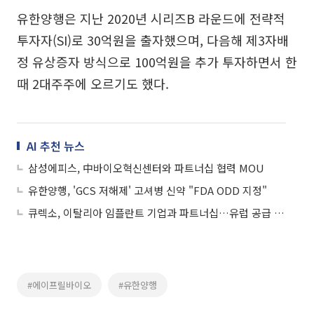
유한양행은 지난 2020년 시리즈B 라운드에 전략적
투자자(SI)로 30억원을 출자했으며, 다음해 제3자배
정 유상증자 방식으로 100억원을 추가 투자하면서 한
때 2대주주에 오르기도 했다.
AI 추천 뉴스
삼성에피스, 中바이오혁신센터와 파트너십 협력 MOU
유한양행, 'GCS 저해제' 고셔병 신약 "FDA ODD 지정"
큐렉소, 이탈리아 임플란트 기업과 파트너십…유럽 공급 본격화
#에이프릴바이오
#유한양행