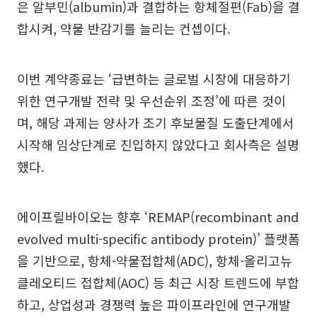
은 알부민(albumin)과 결합하는 항체절편(Fab)을 결
합시켜, 약물 반감기를 늘리는 컨셉이다.
이번 계약종료는 ‘급변하는 글로벌 시장에 대응하기
위한 연구개발 전략 및 우선순위 조정’에 따른 것이
며, 해당 과제는 양사가 조기 후보물질 도출단계에서
시작해 임상단계로 진입하지 않았다고 회사측은 설명
했다.
에이프릴바이오는 향후 ‘REMAP(recombinant and
evolved multi-specific antibody protein)’ 플랫폼
을 기반으로, 항체-약물접합체(ADC), 항체-올리고뉴
클레오티드 접합체(AOC) 등 최근 시장 트렌드에 부합
하고, 상업성과 경쟁력 높은 파이프라인에 연구개발