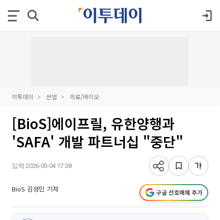
이투데이
산업
의료/바이오
[BioS]에이프릴, 유한양행과
'SAFA' 개발 파트너십 "중단"
입력 2026-05-04 17:38
BioS 김성민 기자
구글 선호매체 추가