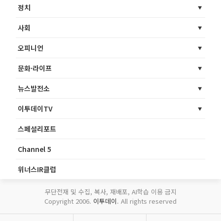
정치
사회
오피니언
문화·라이프
뉴스발전소
이투데이TV
스페셜리포트
Channel 5
위너스IR클럽
무단전재 및 수집, 복사, 재배포, AI학습 이용 금지
Copyright 2006.
이투데이
. All rights reserved