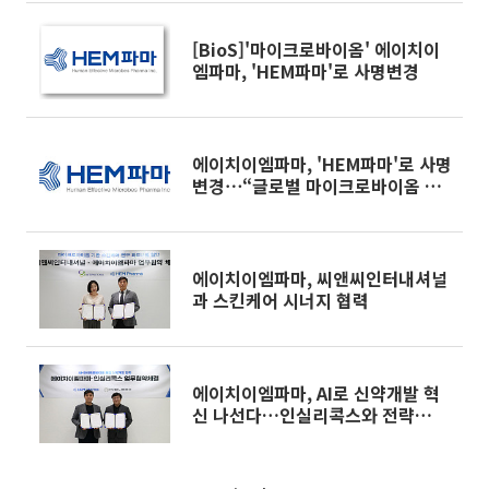
[BioS]'마이크로바이옴' 에이치이
엠파마, 'HEM파마'로 사명변경
에이치이엠파마, 'HEM파마'로 사명
변경⋯“글로벌 마이크로바이옴 선
도 기업으로 도약”
에이치이엠파마, 씨앤씨인터내셔널
과 스킨케어 시너지 협력
에이치이엠파마, AI로 신약개발 혁
신 나선다…인실리콕스와 전략
MOU