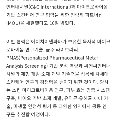
인터내셔널(C&C International)과 마이크로바이옴
기반 스킨케어 연구 협력을 위한 전략적 파트너십
(MOU)을 체결했다고 16일 밝혔다.
이번 협력은 에이치이엠파마가 보유한 독자적 마이크
로바이옴 연구기술, 균주 라이브러리,
PMAS(Personalized Pharmaceutical Meta-
Analysis Screening) 기반 분석 역량과 씨앤씨인터내
셔널의 제형 개발·소재 개발 기술력을 접목해 차세대
스킨케어 연구의 경쟁력을 높이기 위한 것이다. 양사
는 스킨 마이크로바이옴 연구, 피부 효능 검증 시스템
구축, 바이오 기반 소재 개발, 유익균·유해균 제어 기
술, 미생물 안정성 평가 등 다양한 영역에서 공동 연
구를 추진할 예정이다.