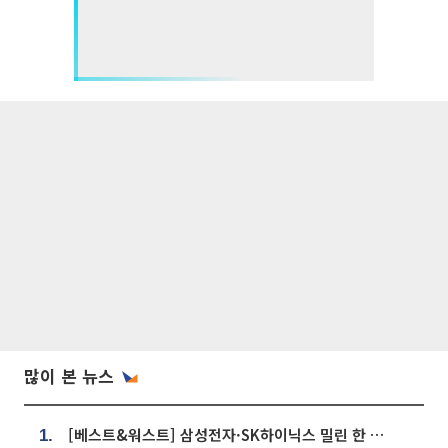
많이 본 뉴스
[베스트&워스트] 삼성전자·SK하이닉스 밀린 한 주…상상인증권은 85% 급등
1.