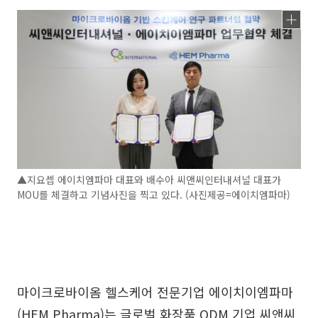
▲지요셉 에이치엠파마 대표와 배수아 씨앤씨인터내셔널 대표가
MOU를 체결하고 기념사진을 찍고 있다. (사진제공=에이치엠파마)
마이크로바이옴 헬스케어 전문기업 에이치이엠파마
(HEM Pharma)는 글로벌 화장품 ODM 기업 씨앤씨