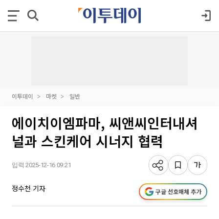
이투데이
마켓
일반
에이치이엠파마, 씨앤씨인터내셔
널과 스킨케어 시너지 협력
입력 2025-12-16 09:21
정수천 기자
구글 선호매체 추가