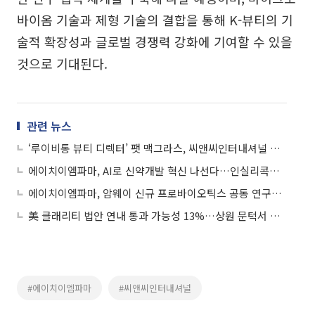
바이옴 기술과 제형 기술의 결합을 통해 K-뷰티의 기
술적 확장성과 글로벌 경쟁력 강화에 기여할 수 있을
것으로 기대된다.
관련 뉴스
‘루이비통 뷰티 디렉터’ 팻 맥그라스, 씨앤씨인터내셔널 방문해 혁신 제형 시연
에이치이엠파마, AI로 신약개발 혁신 나선다…인실리콕스와 전략 MOU
에이치이엠파마, 암웨이 신규 프로바이오틱스 공동 연구…개발·생산 전면 주도
美 클래리티 법안 연내 통과 가능성 13%…상원 문턱서 제동
#에이치이엠파마
#씨앤씨인터내셔널