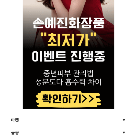
마켓
금융