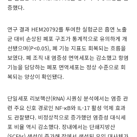
증했다.
연구 결과 HEM20792를 투여한 실험군은 흡연 노출
군 대비 손상된 폐포 구조가 통계적으로 유의하게 개
선됐으며(P<0.05), 폐 기능 지표도 회복되는 흐름을
보였다. 폐 조직 내 염증성 면역세포는 감소했고 항염
기능을 담당하는 폐포 면역세포는 정상 수준으로 회
복되는 양상이 확인됐다.
단일세포 리보핵산(RNA) 시퀀싱 분석에서는 염증 관
련 주요 신호 경로인 NF-κB와 IL-17 활성 억제 효과
도 관찰됐다. 비정상적으로 증가했던 염증성 대식세
포 비율 역시 감소했다. 장내에서는 단쇄지방산
(SCFAs) 생성이 증가해 장에서 생성된 유익 대사체가