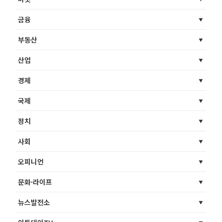
금융
부동산
산업
경제
국제
정치
사회
오피니언
문화·라이프
뉴스발전소