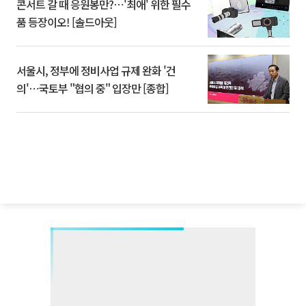
콘서트 갈 때 응원봉만?⋯'최애' 위한 필수
품 등장이오! [솔드아웃]
서울시, 정부에 정비사업 규제 완화 '건
의'⋯국토부 "협의 중" 입장만 [종합]