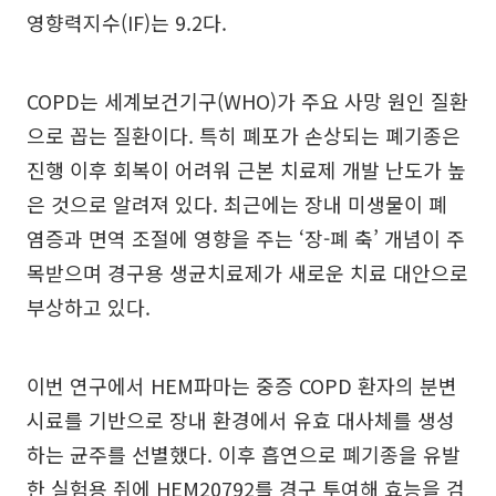
영향력지수(IF)는 9.2다.
COPD는 세계보건기구(WHO)가 주요 사망 원인 질환
으로 꼽는 질환이다. 특히 폐포가 손상되는 폐기종은
진행 이후 회복이 어려워 근본 치료제 개발 난도가 높
은 것으로 알려져 있다. 최근에는 장내 미생물이 폐
염증과 면역 조절에 영향을 주는 ‘장-폐 축’ 개념이 주
목받으며 경구용 생균치료제가 새로운 치료 대안으로
부상하고 있다.
이번 연구에서 HEM파마는 중증 COPD 환자의 분변
시료를 기반으로 장내 환경에서 유효 대사체를 생성
하는 균주를 선별했다. 이후 흡연으로 폐기종을 유발
한 실험용 쥐에 HEM20792를 경구 투여해 효능을 검