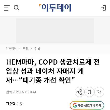
이투데이
마켓
일반
HEM파마, COPD 생균치료제 전
임상 성과 네이처 자매지 게
재…“폐기종 개선 확인”
입력 2026-05-11 08:44
김우람 기자
구글 선호매체 추가