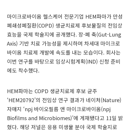
마이크로바이옴 헬스케어 전문기업 HEM파마가 만성
폐쇄성폐질환(COPD) 생균치료제 후보물질의 전임상
효능을 국제 학술지에 공개했다. 장-폐 축(Gut-Lung
Axis) 기반 치료 가능성을 제시하며 차세대 마이크로
바이옴 치료제 개발에 속도를 내는 모습이다. 회사는
이번 연구를 바탕으로 임상시험계획(IND) 신청 준비
에도 착수했다.
HEM파마는 COPD 생균치료제 후보 균주
‘HEM20792’의 전임상 연구 결과가 네이처(Nature)
자매지 ‘npj 바이오필름 앤 마이크로바이옴(npj
Biofilms and Microbiomes)’에 게재됐다고 11일 밝
혔다. 해당 저널은 응용 미생물 분야 국제 학술지로