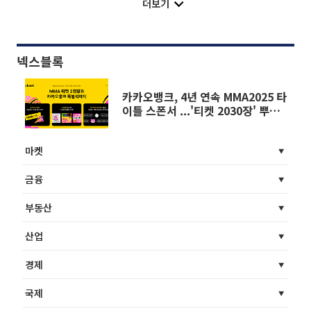
더보기
넥스블록
카카오뱅크, 4년 연속 MMA2025 타
이틀 스폰서 ...'티켓 2030장' 뿌린
다
마켓
금융
부동산
산업
경제
국제