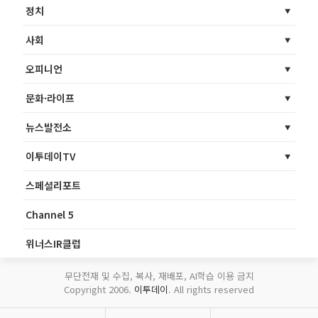
정치
사회
오피니언
문화·라이프
뉴스발전소
이투데이TV
스페셜리포트
Channel 5
위너스IR클럽
무단전재 및 수집, 복사, 재배포, AI학습 이용 금지
Copyright 2006.
이투데이
. All rights reserved