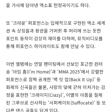
을 가사에 담아낸 엑소표 헌정곡이기도 하다.
또 ‘크라운’ 퍼포먼스는 입체적으로 구현된 엑소 세계
관 속 상징들과 왕관을 거머쥔 후 머리에 쓰는 듯한
포인트 동작이 감상의 재미를 더하며, 뮤직비디오를
통해 퍼포먼스 하이라이트도 함께 만날 수 있다.
이번 앨범에는 연말 팬미팅에서 선보인 포근한 윈터
송 ‘아임 홈(I’m Home)’과 ‘MMA 2025’에서 강렬한
퍼포먼스로 깜짝 공개한 ‘백 잇 업(Back It Up)’ 등
화제의 신곡들은 물론, 사랑의 덫에 갇혀 미쳐가는 감
정을 표현한 ‘크레이지(Crazy)’, 이별의 아픔을 절제
된 그루브로 선사하는 ‘서퍼케이트(Suffocate)’ 등 또
다른 댄스 곡들도 담겨 있다.