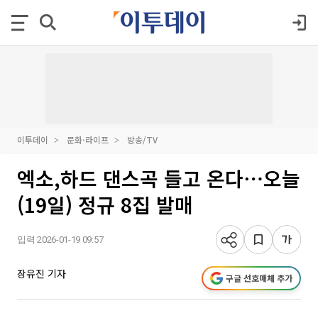
이투데이
문화·라이프
방송/TV
엑소,하드 댄스곡 들고 온다⋯오늘
(19일) 정규 8집 발매
입력 2026-01-19 09:57
장유진 기자
구글 선호매체 추가