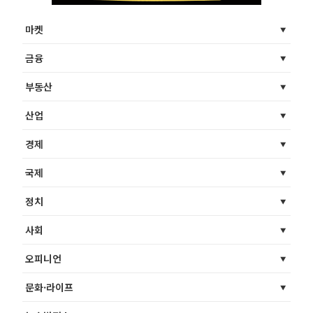
마켓
금융
부동산
산업
경제
국제
정치
사회
오피니언
문화·라이프