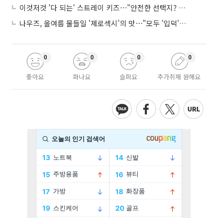
이것저것 '다 되는' 스트레이 키즈⋯"안전한 선택지? 도전이 재밌죠"
나우즈, 올여름 물들일 '제로섹시'의 맛⋯"모두 '입덕'시킬 것"
0
0
0
0
좋아요
화나요
슬퍼요
추가취재 원해요