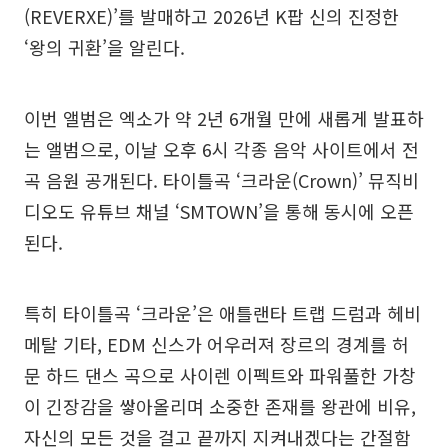
(REVERXE)’를 발매하고 2026년 K팝 신의 진정한
‘왕의 귀환’을 알린다.
이번 앨범은 엑소가 약 2년 6개월 만에 새롭게 발표하
는 앨범으로, 이날 오후 6시 각종 음악 사이트에서 전
곡 음원 공개된다. 타이틀곡 ‘크라운(Crown)’ 뮤직비
디오도 유튜브 채널 ‘SMTOWN’을 통해 동시에 오픈
된다.
특히 타이틀곡 ‘크라운’은 애틀랜타 트랩 드럼과 헤비
메탈 기타, EDM 신스가 어우러져 장르의 경계를 허
문 하드 댄스 곡으로 사이렌 이펙트와 파워풀한 가창
이 긴장감을 쌓아올리며 소중한 존재를 왕관에 비유,
자신의 모든 것을 걸고 끝까지 지켜내겠다는 간절함