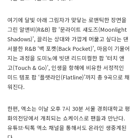
여기에 달빛 아래 그림자가 맞닿는 로맨틱한 장면을
그린 알앤비(R&B) 팝 ‘문라이트 섀도즈(Moonlight
Shadows)’, 끌리는 상대와 가깝게 머물고 싶다는 댄
서블한 R&B ‘백 포켓(Back Pocket)’, 마음이 기울어
지는 과정을 도미노에 빗댄 리드미컬한 팝 ‘터치 앤
고(Touch & Go)’, 인생을 항해에 비유한 서정적인
미드 템포 팝 ‘플랫라인(Flatline)’까지 총 9곡으로 채
워진다.
한편, 엑소는 이날 오후 7시 30분 서울 경희대학교 평
화의전당에서 개최되는 쇼케이스로 팬들과 만난다.
유튜브·틱톡 엑소 채널을 통해서도 온라인 생중계된
다.