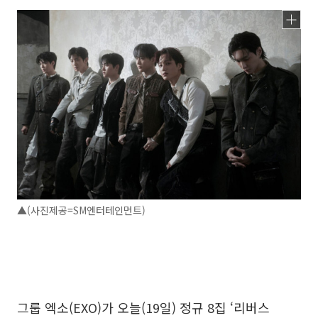
▲(사진제공=SM엔터테인먼트)
그룹 엑소(EXO)가 오늘(19일) 정규 8집 ‘리버스