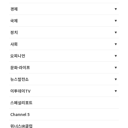
경제
국제
정치
사회
오피니언
문화·라이프
뉴스발전소
이투데이TV
스페셜리포트
Channel 5
위너스IR클럽