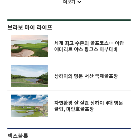
더보기
브라보 마이 라이프
세계 최고 수준의 골프코스… 아랍
에미리트 야스 링크스 아부다비
상하이의 명문 서산 국제골프장
자연환경 잘 살린 상하이 4대 명문
클럽, 미란호골프장
넥스블록