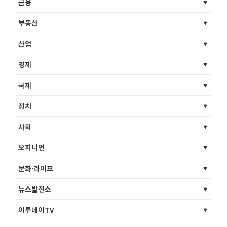
금융
부동산
산업
경제
국제
정치
사회
오피니언
문화·라이프
뉴스발전소
이투데이TV