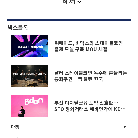
더보기
넥스블록
위메이드, 비댁스와 스테이블코인
결제 모델 구축 MOU 체결
달러 스테이블코인 독주에 흔들리는
통화주권…뻥 뚫린 한국
부산 디지털금융 도약 신호탄…
STO 장외거래소 예비인가에 KDX
선정
마켓