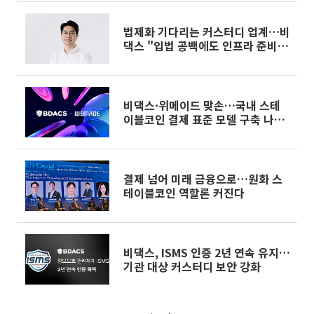
법제화 기다리는 커스터디 업계…비
댁스 "입법 공백에도 인프라 준비
지속" [가상자산 입법 공백의 비용
②]
비댁스·위메이드 맞손…국내 스테
이블코인 결제 표준 모델 구축 나선
다
결제 넘어 미래 금융으로…원화 스
테이블코인 역할론 커진다
비댁스, ISMS 인증 2년 연속 유지…
기관 대상 커스터디 보안 강화