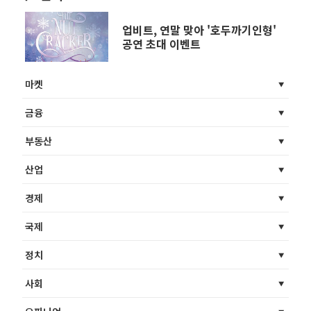
업비트, 연말 맞아 '호두까기인형'
공연 초대 이벤트
마켓
금융
부동산
산업
경제
국제
정치
사회