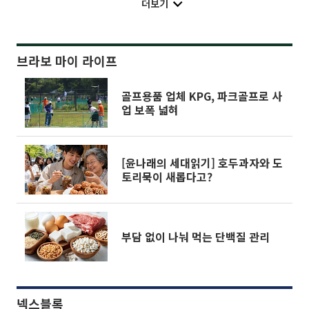
더보기
브라보 마이 라이프
골프용품 업체 KPG, 파크골프로 사
업 보폭 넓혀
[윤나래의 세대읽기] 호두과자와 도
토리묵이 새롭다고?
부담 없이 나눠 먹는 단백질 관리
넥스블록