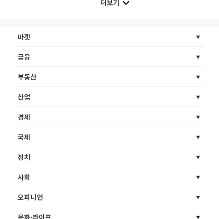
더보기
마켓
금융
부동산
산업
경제
국제
정치
사회
오피니언
문화·라이프