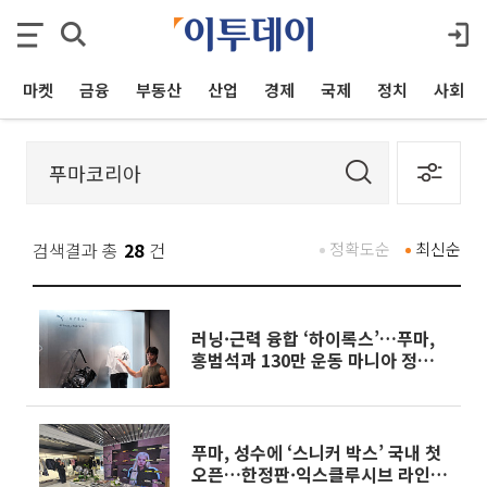
마켓
금융
부동산
산업
경제
국제
정치
사회
검색결과 총
28
건
정확도순
최신순
러닝·근력 융합 ‘하이록스’…푸마,
홍범석과 130만 운동 마니아 정조준
[현장]
푸마, 성수에 ‘스니커 박스’ 국내 첫
오픈…한정판·익스클루시브 라인