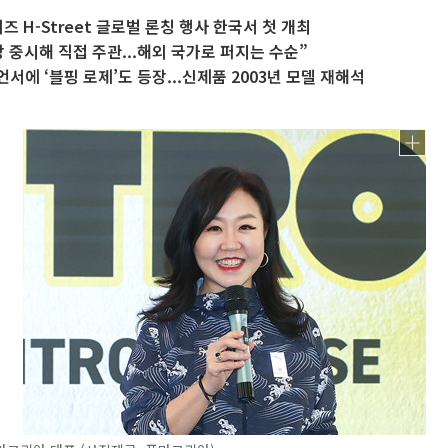
즈 H-Street 글로벌 론칭 행사 한국서 첫 개최
장 중시해 직접 주관...해외 국가로 퍼지는 수순”
서에 ‘블핑 로제’도 등장...신제품 2003년 모델 재해석