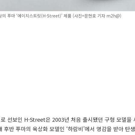
의 푸마 ‘에이치스트릿(H-Street)’ 제품 (사진=문현호 기자 m2h@)
로 선보인 H-Street은 2003년 처음 출시됐던 구형 모델
년대 후반 푸마의 육상화 모델인 ‘하람비’에서 영감을 받아 탄