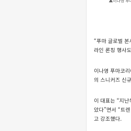
▲이나영 푸
“푸마 글로벌 본
라인 론칭 행사도
이나영 푸마코리아
의 스니커즈 신규
이 대표는 “지난
았다”면서 “트렌
고 강조했다.