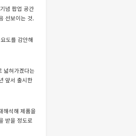
 기념 팝업 공간
음 선보이는 것.
중요도를 감안해
계로 넓혀가겠다는
년 앞서 출시한
 재해석해 제품을
을 받을 정도로