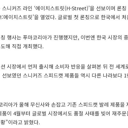
 스니커즈 라인 ‘에이치스트릿(H-Street)’을 선보이며 론칭
브:에이치스트릿’을 열었다. 글로벌 첫 론칭으로 한국에서 처
론칭 행사는 푸마코리아가 진행했지만, 이번엔 한국 시장의 
도해 직접 개최했다.
션 시장에서 먼저 출시해 소비자 반응을 살펴본 뒤 전 세
 선보였던 스니커즈 스피드캣 제품들 역시 다른 나라보다 1
마코리아가 올해 무신사와 손잡고 기존 스피드캣 발레 제품을
제품이 4월부터 글로벌 시장에서도 품절 사태를 빚어 재주문
황”이라고 밝혔다.