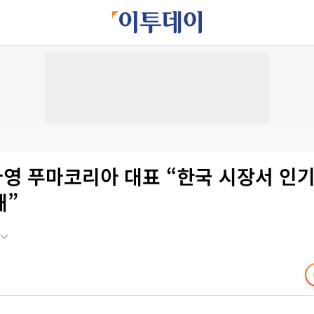
나영 푸마코리아 대표 “한국 시장서 인기
해”