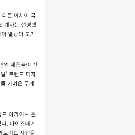
 다른 아시아 국
 관계자는 설명했
장이 열광의 도가
라인업 제품들이 진
일’ 트렌드 디자
만큼 가벼운 무게
콜드 아카이브 존
었다. 아이즈매거
폴라로이드 사진을