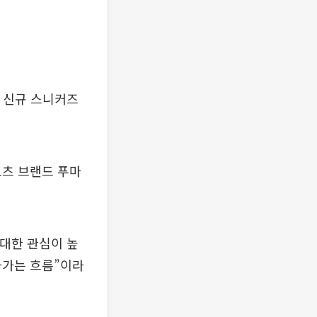
번 신규 스니커즈
포츠 브랜드 푸마
 대한 관심이 높
나가는 흐름”이라