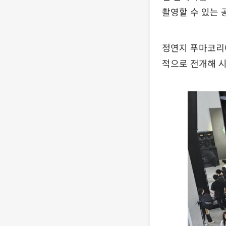
촬영할 수 있는 
정연지 푸마코리
적으로 전개해 시