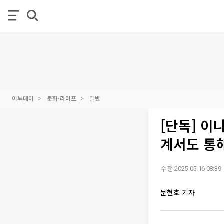
이투데이
문화·라이프
일반
[단독] 이
계서도 통
수정 2025-05-16 08:39
문현호 기자