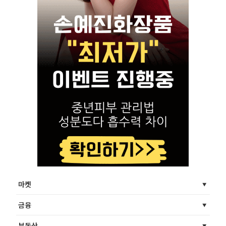
마켓
금융
부동산