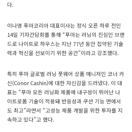
다.
이나영 푸마코리아 대표이사는 정식 오픈 하루 전인
14일 기자간담회를 통해 “푸마는 러닝의 진심인 브랜
드로 나이트로 하우스는 지난 77년 동안 집약된 기술
력과 혁신을 선보이기 위한 공간”이라고 강조했다.
특히 푸마 글로벌 러닝 풋웨어 상품 매니저인 코너 카
신(Conor Cashin)에 대한 자신감을 드러냈다. 이 대
표는 “푸마 모든 러닝화 제품에 내구성이 뛰어난 나
이트로폼 기술이 적용돼 반응성과 쿠션 기능 면에서
도 최고”라면서 “고성능 제품 개발을 위한 투자를 지
속하고 있다”고 했다.