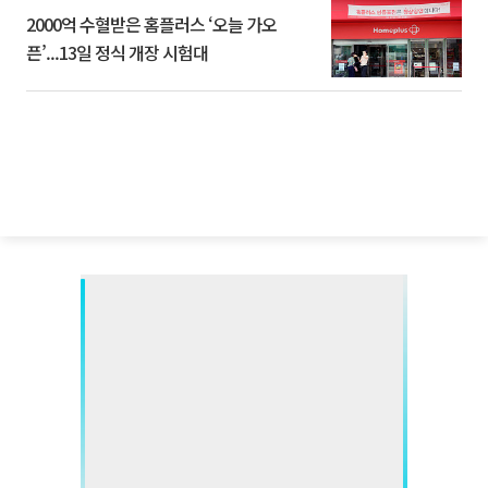
2000억 수혈받은 홈플러스 ‘오늘 가오
픈’...13일 정식 개장 시험대