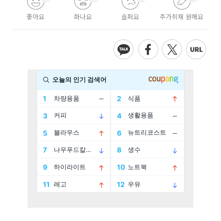
좋아요
화나요
슬퍼요
추가취재 원해요