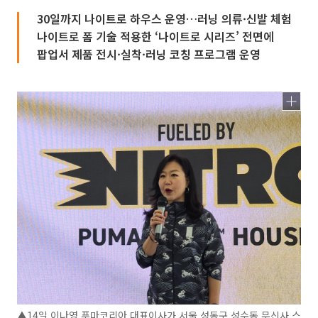
30일까지 나이트로 하우스 운영…러닝 의류·신발 체험
나이트로 폼 기술 적용한 ‘나이트로 시리즈’ 전면에
팝업서 제품 전시·실착·러닝 코칭 프로그램 운영
▲14일 이나영 푸마코리아 대표이사가 서울 성동구 성수동 무신사 스