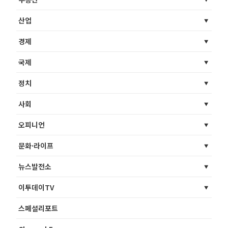
산업
경제
국제
정치
사회
오피니언
문화·라이프
뉴스발전소
이투데이TV
스페셜리포트