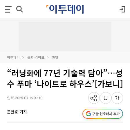
이투데이
문화·라이프
일반
“러닝화에 77년 기술력 담아”…성
수 푸마 ‘나이트로 하우스’[가보니]
입력 2025-03-16 09:10
문현호 기자
구글 선호매체 추가