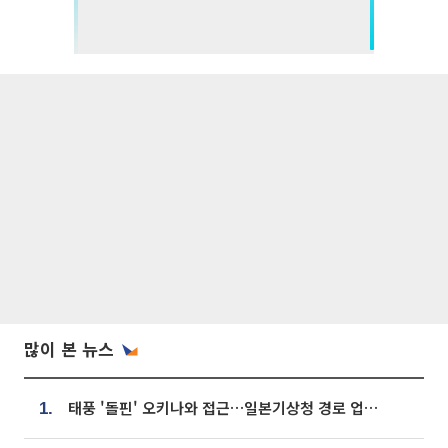
많이 본 뉴스
태풍 '돌핀' 오키나와 접근…일본기상청 경로 업데이트
1.