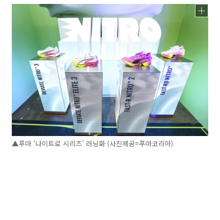
▲푸마 '나이트로 시리즈' 러닝화 (사진제공=푸마코리아)