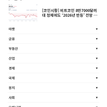
[코인시황] 비트코인 8만7000달러
대 정체에도 ‘2026년 반등’ 전망 등
장
마켓
금융
부동산
산업
경제
국제
정치
사회