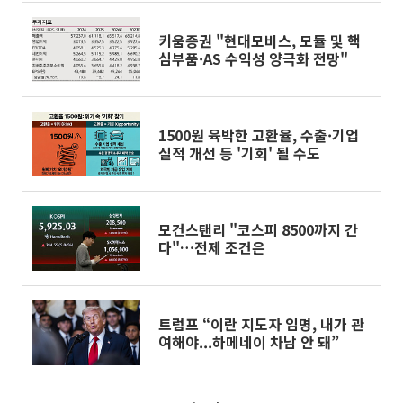
키움증권 "현대모비스, 모듈 및 핵
심부품·AS 수익성 양극화 전망"
1500원 육박한 고환율, 수출·기업
실적 개선 등 '기회' 될 수도
모건스탠리 "코스피 8500까지 간
다"…전제 조건은
트럼프 “이란 지도자 임명, 내가 관
여해야...하메네이 차남 안 돼”