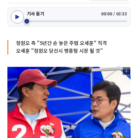
기사 듣기
00:00 / 03:33
정원오 측 "5년간 손 놓은 주범 오세훈" 직격
오세훈 "정원오 당선시 맹종형 시장 될 것”