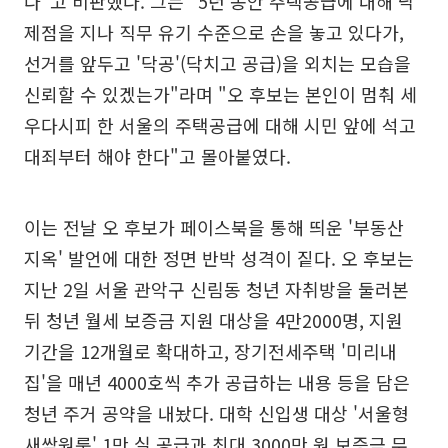
다"고 비판했다. 그는 "5년 동안 주택공급에 대해 낙
제점을 지나 직무 유기 수준으로 손을 놓고 있다가,
선거를 앞두고 '닥공'(닥치고 공급)을 외치는 모습을
신뢰할 수 있겠는가"라며 "오 후보는 본인이 멈춰 세
우다시피 한 서울의 주택공급에 대해 시민 앞에 석고
대죄부터 해야 한다"고 몰아붙였다.
이는 전날 오 후보가 페이스북을 통해 띄운 '부동산
지옥' 발언에 대한 정면 반박 성격이 짙다. 오 후보는
지난 2일 서울 관악구 신림동 청년 자취방을 둘러본
뒤 청년 월세 보증금 지원 대상을 4만2000명, 지원
기간을 12개월로 확대하고, 장기전세주택 '미리내
집'을 매년 4000호씩 추가 공급하는 내용 등을 담은
청년 주거 공약을 내놨다. 대학 신입생 대상 '서울형
새싹원룸' 1만 실 공급과 최대 3000만 원 보증금 무