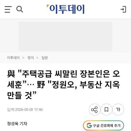
이투데이
정치
일반
與 "주택공급 씨말린 장본인은 오
세훈”… 野 "정원오, 부동산 지옥
만들 것”
입력 2026-05-03 17:46
정성욱 기자
구글 선호매체 추가