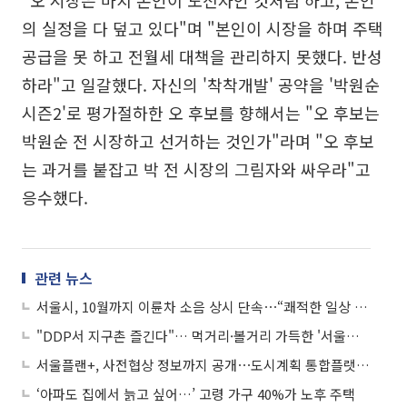
의 실정을 다 덮고 있다"며 "본인이 시장을 하며 주택
공급을 못 하고 전월세 대책을 관리하지 못했다. 반성
하라"고 일갈했다. 자신의 '착착개발' 공약을 '박원순
시즌2'로 평가절하한 오 후보를 향해서는 "오 후보는
박원순 전 시장하고 선거하는 것인가"라며 "오 후보
는 과거를 붙잡고 박 전 시장의 그림자와 싸우라"고
응수했다.
관련 뉴스
서울시, 10월까지 이륜차 소음 상시 단속⋯“쾌적한 일상 보장”
"DDP서 지구촌 즐긴다"… 먹거리·볼거리 가득한 '서울세계도시문화축제' 열린다
서울플랜+, 사전협상 정보까지 공개⋯도시계획 통합플랫폼 고도화
‘아파도 집에서 늙고 싶어…’ 고령 가구 40%가 노후 주택