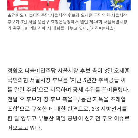
▲정원오 더불어민주당 서울시장 후보와 오세훈 국민의힘 서울시장
후보가 3일 서울 용산구 효창운동장에서 열린 제44회 서울특별시장
기 축구대회 개회식에 서 대화를 나누고 있다. (사진=뉴시스)
정원오 더불어민주당 서울시장 후보 측이 3일 오세훈
국민의힘 서울시장 후보를 '지난 5년간 주택공급 씨
를 말린 주범'으로 지목하며 공세 수위를 끌어올렸다.
전날 오 후보가 정 후보 측을 '부동산 지옥을 초래할
조합'으로 규정한 데 대한 반격으로, 6·3 지방선거를
한 달 앞두고 부동산 책임 공방이 선거전 주요 이슈로
떠오르고 있다.