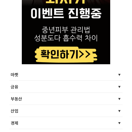
마켓
금융
부동산
산업
경제