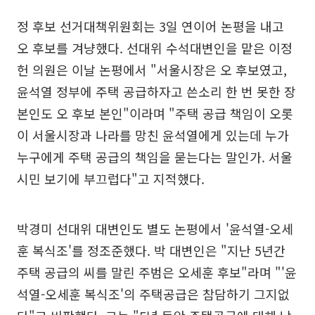
정 후보 선거대책위원회는 3일 연이어 논평을 내고
오 후보를 겨냥했다. 선대위 수석대변인을 맡은 이정
헌 의원은 이날 논평에서 "서울시장은 오 후보였고,
윤석열 정부에 주택 공급하자고 쓴소리 한 번 못한 장
본인도 오 후보 본인"이라며 "주택 공급 책임이 오롯
이 서울시장과 나라를 망친 윤석열에게 있는데 누가
누구에게 주택 공급의 책임을 묻는다는 말인가. 서울
시민 보기에 부끄럽다"고 지적했다.
박경미 선대위 대변인도 별도 논평에서 '윤석열-오세
훈 복식조'를 정조준했다. 박 대변인은 "지난 5년간
주택 공급의 씨를 말린 주범은 오세훈 후보"라며 "'윤
석열-오세훈 복식조'의 주택공급은 참담하기 그지없