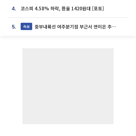
코스피 4.58% 하락, 환율 1420원대 [포토]
4.
중부내륙선 여주분기점 부근서 연이은 추돌사고 발생
속보
5.