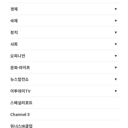
경제
국제
정치
사회
오피니언
문화·라이프
뉴스발전소
이투데이TV
스페셜리포트
Channel 5
위너스IR클럽