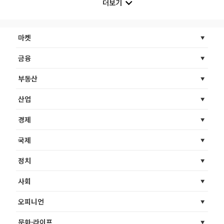
더보기
마켓
금융
부동산
산업
경제
국제
정치
사회
오피니언
문화·라이프