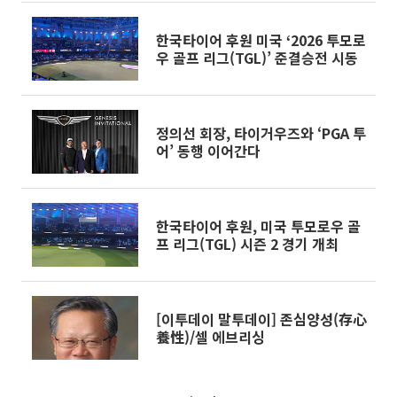
한국타이어 후원 미국 ‘2026 투모로
우 골프 리그(TGL)’ 준결승전 시동
정의선 회장, 타이거우즈와 ‘PGA 투
어’ 동행 이어간다
한국타이어 후원, 미국 투모로우 골
프 리그(TGL) 시즌 2 경기 개최
[이투데이 말투데이] 존심양성(存心
養性)/셀 에브리싱