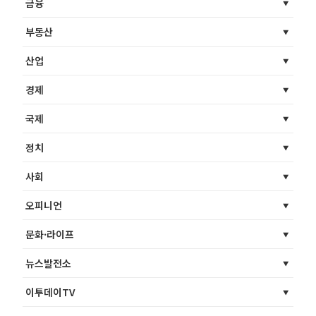
금융
부동산
산업
경제
국제
정치
사회
오피니언
문화·라이프
뉴스발전소
이투데이TV