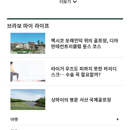
더보기
브라보 마이 라이프
멕시코 모래언덕 위의 골프장, 디아
만테컨트리클럽 듄스 코스
타이거 우즈도 피하지 못한 허리디
스크… 수술 꼭 필요할까?
상하이의 명문 서산 국제골프장
마켓