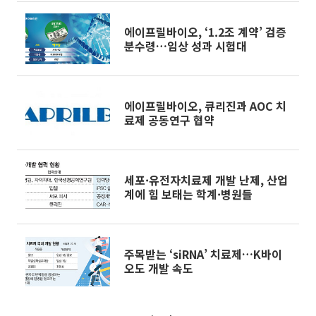
에이프릴바이오, ‘1.2조 계약’ 검증
분수령…임상 성과 시험대
에이프릴바이오, 큐리진과 AOC 치
료제 공동연구 협약
세포·유전자치료제 개발 난제, 산업
계에 힘 보태는 학계·병원들
주목받는 ‘siRNA’ 치료제…K바이
오도 개발 속도