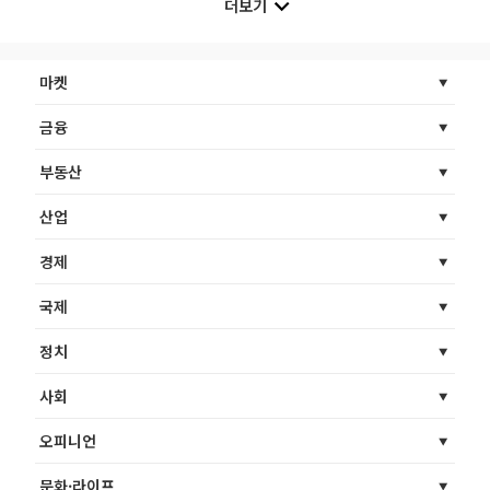
더보기
마켓
금융
부동산
산업
경제
국제
정치
사회
오피니언
문화·라이프