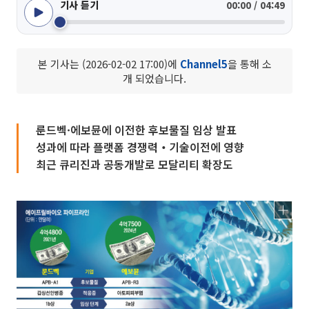
기사 듣기
00:00 / 04:49
본 기사는 (2026-02-02 17:00)에
Channel5
을 통해 소
개 되었습니다.
룬드벡·에보뮨에 이전한 후보물질 임상 발표
성과에 따라 플랫폼 경쟁력‧기술이전에 영향
최근 큐리진과 공동개발로 모달리티 확장도