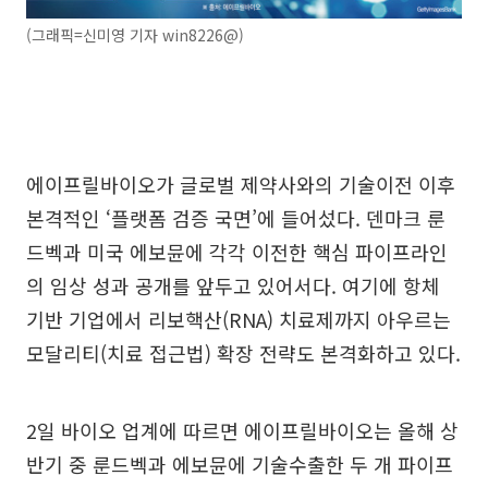
(그래픽=신미영 기자 win8226@)
에이프릴바이오가 글로벌 제약사와의 기술이전 이후
본격적인 ‘플랫폼 검증 국면’에 들어섰다. 덴마크 룬
드벡과 미국 에보뮨에 각각 이전한 핵심 파이프라인
의 임상 성과 공개를 앞두고 있어서다. 여기에 항체
기반 기업에서 리보핵산(RNA) 치료제까지 아우르는
모달리티(치료 접근법) 확장 전략도 본격화하고 있다.
2일 바이오 업계에 따르면 에이프릴바이오는 올해 상
반기 중 룬드벡과 에보뮨에 기술수출한 두 개 파이프