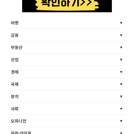
마켓
금융
부동산
산업
경제
국제
정치
사회
오피니언
문화·라이프