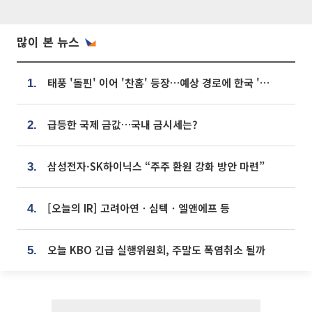
많이 본 뉴스
태풍 '돌핀' 이어 '찬홈' 등장…예상 경로에 한국 '한숨'
1.
급등한 국제 금값…국내 금시세는?
2.
삼성전자·SK하이닉스 “주주 환원 강화 방안 마련”
3.
[오늘의 IR] 고려아연ㆍ심텍ㆍ엘앤에프 등
4.
오늘 KBO 긴급 실행위원회, 주말도 폭염취소 될까
5.