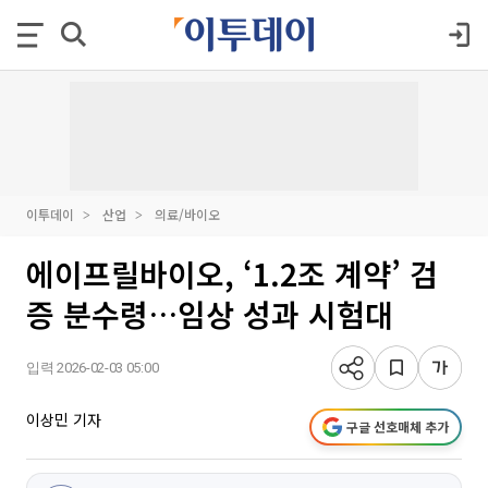
이투데이
산업
의료/바이오
에이프릴바이오, ‘1.2조 계약’ 검
증 분수령…임상 성과 시험대
입력 2026-02-03 05:00
이상민 기자
구글 선호매체 추가