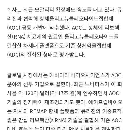
회사는 최근 모달리티 확장에도 속도를 내고 있다. 큐
리진과 협력해 항체올리고뉴클레오타이드접합체
(AOC) 공동 개발에 착수했다. AOC는 항체에 리보핵
산(RNA) 치료제의 원료인 올리고뉴클레오타이드를
결합한 차세대 플랫폼으로 기존 항체약물접합체
(ADC)의 진화된 형태로 평가받는다.
글로벌 시장에서는 아비디티 바이오사이언스가 AOC
분야의 선두 기업으로 꼽힌다. 최근 노바티스가 이 회
사를 약 120억 달러(약 17조 원)에 인수하면서 AOC
기술의 잠재력이 재조명되기도 했다. 에이프릴바이오
는 자사의 REMAP 항체 플랫폼과 큐리진의 이중표적
짧은 간섭 리보핵산(siRNA) 기술을 결합해 기존 AOC
대비 효능을 높인 다중 타깃 RNA 치료제를 개발한다