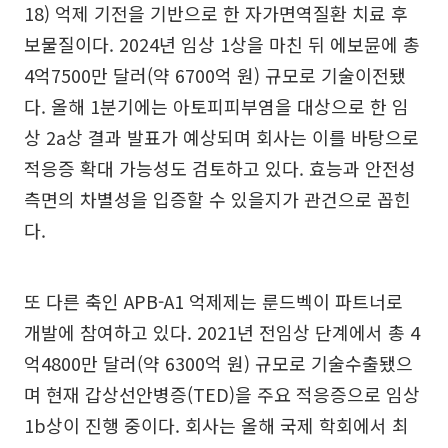
18) 억제 기전을 기반으로 한 자가면역질환 치료 후
보물질이다. 2024년 임상 1상을 마친 뒤 에보뮨에 총
4억7500만 달러(약 6700억 원) 규모로 기술이전됐
다. 올해 1분기에는 아토피피부염을 대상으로 한 임
상 2a상 결과 발표가 예상되며 회사는 이를 바탕으로
적응증 확대 가능성도 검토하고 있다. 효능과 안전성
측면의 차별성을 입증할 수 있을지가 관건으로 꼽힌
다.
또 다른 축인 APB-A1 억제제는 룬드벡이 파트너로
개발에 참여하고 있다. 2021년 전임상 단계에서 총 4
억4800만 달러(약 6300억 원) 규모로 기술수출됐으
며 현재 갑상선안병증(TED)을 주요 적응증으로 임상
1b상이 진행 중이다. 회사는 올해 국제 학회에서 최