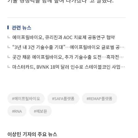
관련 뉴스
에이프릴바이오, 큐리진과 AOC 치료제 공동연구 협약
“3년 내 3건 기술수출 기대”…에이프릴바이오 글로벌 공략 속도낸다
곳간 채운 에이프릴바이오, 추가 기술수출 도전…흑자전환 탄력받나
마스터카드, BVNK 18억 달러 인수로 스테이블코인 사업 본격 확장
#에이프릴바이오
#SAFA플랫폼
#REMAP플랫폼
#RNA
#에보뮨
이상민 기자의 주요 뉴스