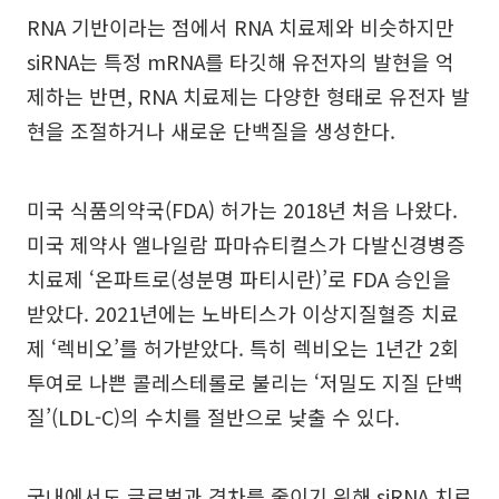
RNA 기반이라는 점에서 RNA 치료제와 비슷하지만
siRNA는 특정 mRNA를 타깃해 유전자의 발현을 억
제하는 반면, RNA 치료제는 다양한 형태로 유전자 발
현을 조절하거나 새로운 단백질을 생성한다.
미국 식품의약국(FDA) 허가는 2018년 처음 나왔다.
미국 제약사 앨나일람 파마슈티컬스가 다발신경병증
치료제 ‘온파트로(성분명 파티시란)’로 FDA 승인을
받았다. 2021년에는 노바티스가 이상지질혈증 치료
제 ‘렉비오’를 허가받았다. 특히 렉비오는 1년간 2회
투여로 나쁜 콜레스테롤로 불리는 ‘저밀도 지질 단백
질’(LDL-C)의 수치를 절반으로 낮출 수 있다.
국내에서도 글로벌과 격차를 줄이기 위해 siRNA 치료