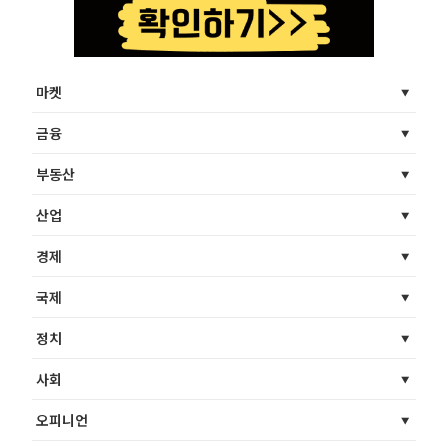
마켓
금융
부동산
산업
경제
국제
정치
사회
오피니언