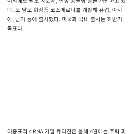
이외에도 탈모 치료제, 만성 콩팥병 등을 개발하고 있
다. 또 탈모 화장품 코스메르나를 개발해 유럽, 아시
아, 남미 등에 출시했다. 미국과 국내 출시는 하반기
목표다.
이중표적 siRNA 기업 큐리진은 올해 4월에는 주력 파