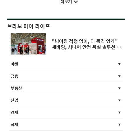
더보기
브라보 마이 라이프
“넘어짐 걱정 없이, 더 품격 있게”
세비앙, 시니어 안전 욕실 솔루션 선
봬
마켓
금융
부동산
산업
경제
국제