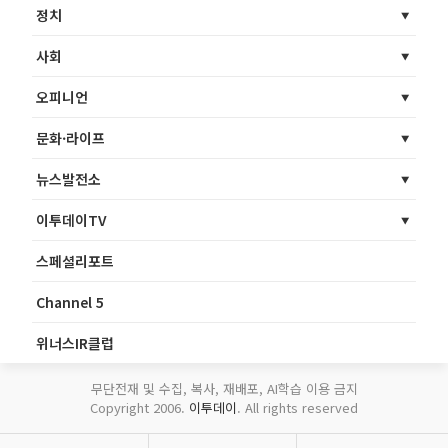
정치
사회
오피니언
문화·라이프
뉴스발전소
이투데이TV
스페셜리포트
Channel 5
위너스IR클럽
무단전재 및 수집, 복사, 재배포, AI학습 이용 금지
Copyright 2006.
이투데이
. All rights reserved