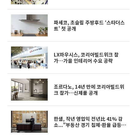
파세코, 초슬림 주방후드 ‘스타더스
트’ 첫 공개
LX하우시스, 코리아빌드위크 참
가…가을 인테리어 수요 공략
조르다노, 14년 만에 코리아빌드위
크 참가…신제품 공개
한샘, 작년 영업익 전년比 41% 감
소..."부동산 경기 침체·환율 급등
영향"