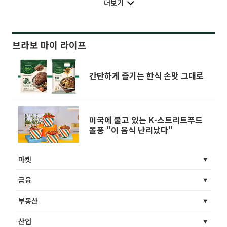
더보기
브라보 마이 라이프
간단하게 즐기는 한식 손맛 그대로
미국에 불고 있는 K-스트리트푸드
돌풍 "이 음식 난리났다"
마켓
금융
부동산
산업