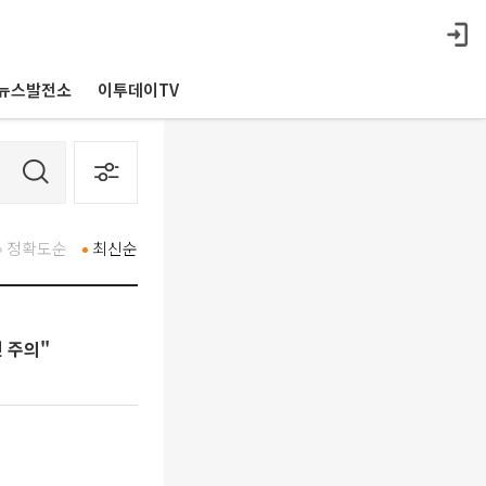
뉴스발전소
이투데이TV
정확도순
최신순
 주의"