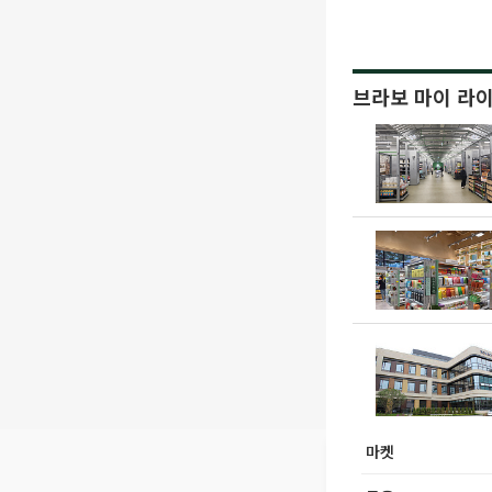
브라보 마이 라
마켓