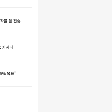
창작물 달 전송
요 커지나
5% 목표”