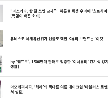
“마스카라, 한 달 쓰면 교체”…여름철 위생 우려에 ‘쇼트사이
[폭염이 바꾼 소비]
유네스코 세계유산위가 선물로 택한 K뷰티 브랜드는 ‘이것’
hy ‘엠프로’, 1500만개 판매로 입증한 ‘이너뷰티’ 건기식 
생활]
아모레퍼시픽, ‘헤라’의 색다른 여름 메이크업 ‘마블러스 로맨
서 생활]