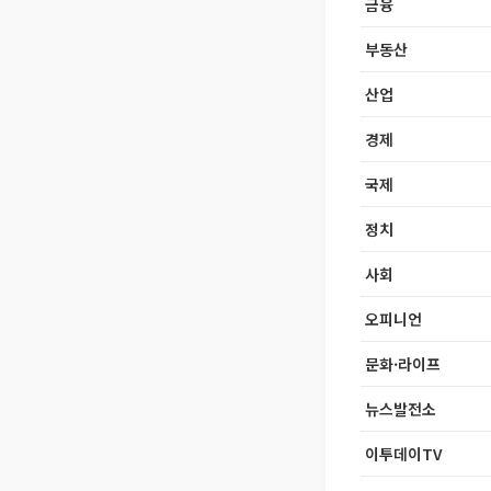
금융
부동산
산업
경제
국제
정치
사회
오피니언
문화·라이프
뉴스발전소
이투데이TV