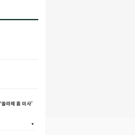
‘쏠라체 홈 미사’