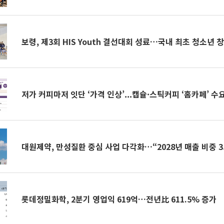
보령, 제3회 HIS Youth 결선대회 성료…국내 최초 청소년 
저가 커피마저 잇단 ‘가격 인상’...캡슐·스틱커피 ‘홈카페’ 수
대원제약, 만성질환 중심 사업 다각화…“2028년 매출 비중 3
롯데정밀화학, 2분기 영업익 619억…전년比 611.5% 증가