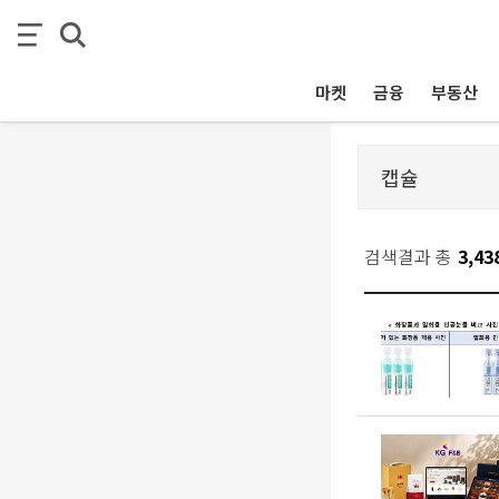
마켓
금융
부동산
검색결과 총
3,43