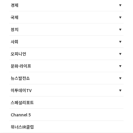
경제
국제
정치
사회
오피니언
문화·라이프
뉴스발전소
이투데이TV
스페셜리포트
Channel 5
위너스IR클럽