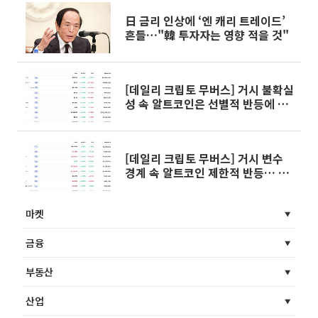
日 금리 인상에 ‘엔 캐리 트레이드’
흔들…"韓 투자자는 영향 적을 것"
[데일리 크립토 무버스] 거시 불확실
성 속 알트코인은 선별적 반등에 그
쳐
[데일리 크립토 무버스] 거시 변수
경계 속 알트코인 제한적 반등… 캔
톤·핀핀 선방
마켓
금융
부동산
산업