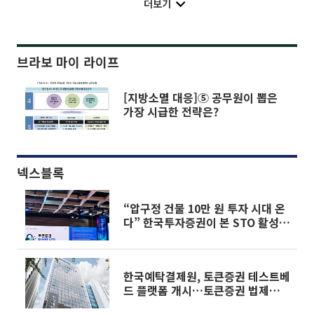
더보기
브라보 마이 라이프
[지방소멸 대응]⑤ 공무원이 뽑은
가장 시급한 전략은?
넥스블록
“압구정 건물 10만 원 투자 시대 온
다” 한국투자증권이 본 STO 활성화
조건
한국예탁결제원, 토큰증권 테스트베
드 플랫폼 개시…토큰증권 법제화
대비