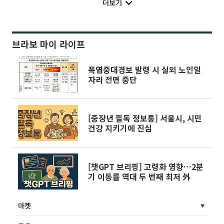
더보기
브라보 마이 라이프
폭염중대경보 발령 시 실외 노인일
자리 전면 중단
[중장년 필독 정보통] 서울시, 시민
건강 지키기에 진심
[챗GPT 브리핑] 고령화 영향…2분
기 이동률 역대 두 번째 최저 外
마켓