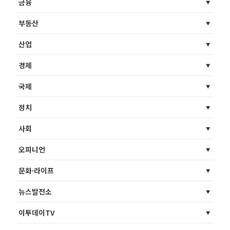
금융
부동산
산업
경제
국제
정치
사회
오피니언
문화·라이프
뉴스발전소
이투데이TV