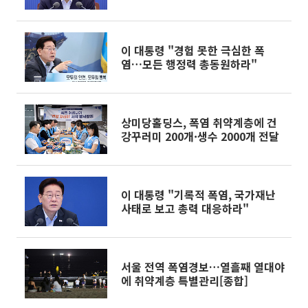
재난"
이 대통령 "경험 못한 극심한 폭
염…모든 행정력 총동원하라"
상미당홀딩스, 폭염 취약계층에 건
강꾸러미 200개·생수 2000개 전달
이 대통령 "기록적 폭염, 국가재난
사태로 보고 총력 대응하라"
서울 전역 폭염경보…열흘째 열대야
에 취약계층 특별관리[종합]