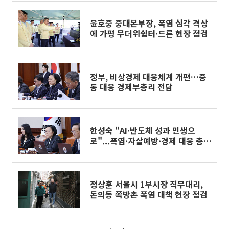
윤호중 중대본부장, 폭염 심각 격상
에 가평 무더위쉼터·드론 현장 점검
정부, 비상경제 대응체계 개편…중
동 대응 경제부총리 전담
한성숙 "AI·반도체 성과 민생으
로"...폭염·자살예방·경제 대응 총
력
정상훈 서울시 1부시장 직무대리,
돈의동 쪽방촌 폭염 대책 현장 점검