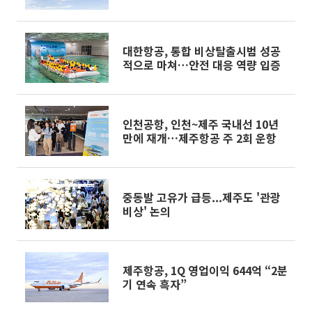
대한항공, 통합 비상탈출시범 성공
적으로 마쳐…안전 대응 역량 입증
인천공항, 인천~제주 국내선 10년
만에 재개…제주항공 주 2회 운항
중동발 고유가 급등...제주도 '관광
비상' 논의
제주항공, 1Q 영업이익 644억 “2분
기 연속 흑자”