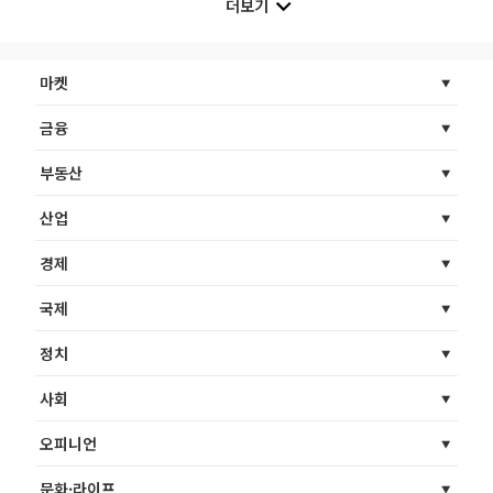
더보기
마켓
금융
부동산
산업
경제
국제
정치
사회
오피니언
문화·라이프