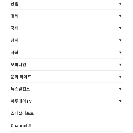
산업
경제
국제
정치
사회
오피니언
문화·라이프
뉴스발전소
이투데이TV
스페셜리포트
Channel 5