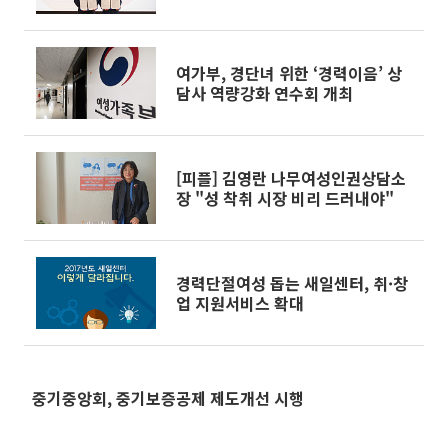
여가부, 경단녀 위한 ‘경력이음’ 상
담사 역량강화 연수회 개최
[피플] 김영란 나무여성인권상담소
장 "성 착취 시장 비리 드러내야"
경력단절여성 돕는 새일센터, 취·창
업 지원서비스 확대
중기중앙회, 중기보증공제 제도개선 시행