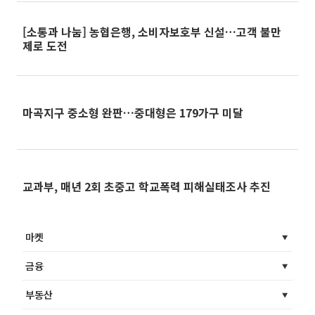
[소통과 나눔] 농협은행, 소비자보호부 신설…고객 불만
제로 도전
마곡지구 중소형 완판…중대형은 179가구 미달
교과부, 매년 2회 초중고 학교폭력 피해실태조사 추진
마켓
금융
부동산