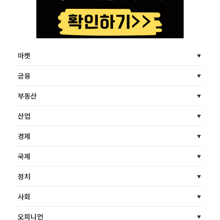
마켓
금융
부동산
산업
경제
국제
정치
사회
오피니언