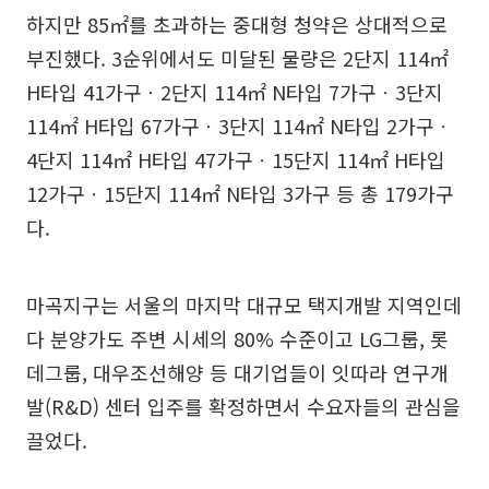
하지만 85㎡를 초과하는 중대형 청약은 상대적으로
부진했다. 3순위에서도 미달된 물량은 2단지 114㎡
H타입 41가구ㆍ2단지 114㎡ N타입 7가구ㆍ3단지
114㎡ H타입 67가구ㆍ3단지 114㎡ N타입 2가구ㆍ
4단지 114㎡ H타입 47가구ㆍ15단지 114㎡ H타입
12가구ㆍ15단지 114㎡ N타입 3가구 등 총 179가구
다.
마곡지구는 서울의 마지막 대규모 택지개발 지역인데
다 분양가도 주변 시세의 80% 수준이고 LG그룹, 롯
데그룹, 대우조선해양 등 대기업들이 잇따라 연구개
발(R&D) 센터 입주를 확정하면서 수요자들의 관심을
끌었다.