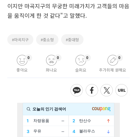
이지만 마곡지구의 무궁한 미래가치가 고객들의 마음
을 움직이게 한 것 같다"고 말했다.
#마곡지구
#중소형
#중대형
0
0
0
0
좋아요
화나요
슬퍼요
추가취재 원해요