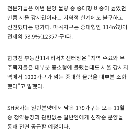
전문가들은 이번 분양 물량 중 중대형 비중이 높았던
만큼 서울 강서권이라는 지역적 한계에도 불구하고
선전했다는 평가다. 마곡지구는 중대형인 114㎡형이
전체의 58.9%(1235가구)다.
함영진 부동산114 리서치센터장은 "지역 수요와 무
주택자들은 대부분 중소형에 몰렸는데도 서울 강서지
역에서 1000가구가 넘는 중대형 물량을 대부분 소화
했다"고 말했다.
SH공사는 일반분양에서 남은 179가구는 오는 11월
중 청약통장과 관련없는 일반인에게 선착순 분양을
통해 전면 공급할 예정이다.