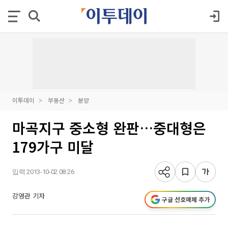
이투데이
부동산
분양
마곡지구 중소형 완판…중대형은
179가구 미달
입력 2013-10-02 08:26
강영관 기자
구글 선호매체 추가