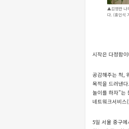
▲김영란 나무
다. (홍인석 
시작은 다정함이
공감해주는 척, 
목적을 드러낸다.
놀이를 하자”는 
네트워크서비스(S
5일 서울 중구