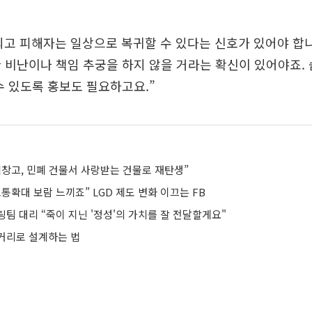
고 피해자는 일상으로 복귀할 수 있다는 신호가 있어야 합니
 비난이나 책임 추궁을 하지 않을 거라는 확신이 있어야죠.
수 있도록 홍보도 필요하고요.”
림창고, 민폐 건물서 사랑받는 건물로 재탄생”
통확대 보람 느끼죠” LGD 제도 변화 이끄는 FB
팀 대리 “죽이 지닌 '정성'의 가치를 잘 전달할게요"
거리로 설계하는 법