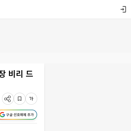
장 비리 드
구글 선호매체 추가