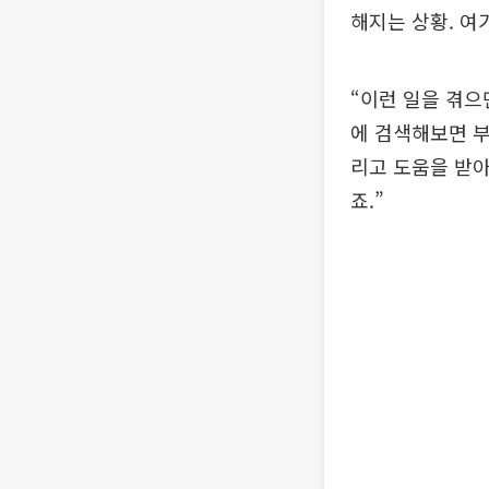
해지는 상황. 여
“이런 일을 겪으
에 검색해보면 
리고 도움을 받아
죠.”