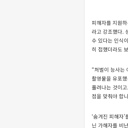
피해자를 지원하는
라고 강조했다. 
수 있다는 인식이
히 접했더라도 보
“처벌이 능사는 
촬영물을 유포했는
풀려나는 것이고요
점을 맞춰야 합니
‘숨겨진 피해자’
닌 가해자를 비난