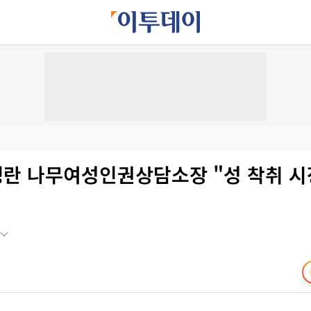
영란 나무여성인권상담소장 "성 착취 시