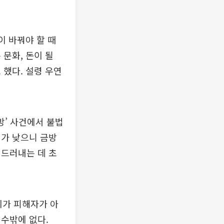
이 바꿔야 할 때
문화, 돈이 될
 했다. 설령 우연
방’ 사건에서 불법
위가 낮으니 금방
 드러내는 데 초
회가 피해자가 아
수밖에 없다.