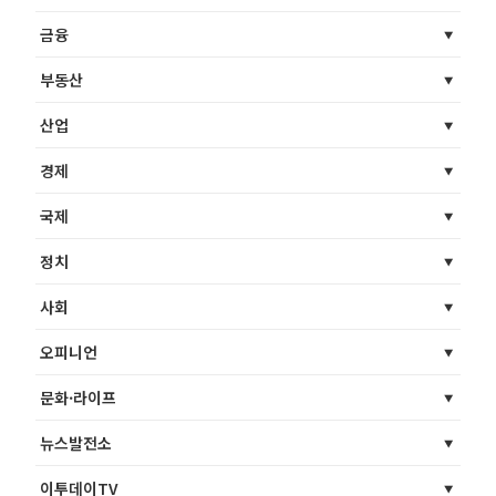
금융
부동산
산업
경제
국제
정치
사회
오피니언
문화·라이프
뉴스발전소
이투데이TV