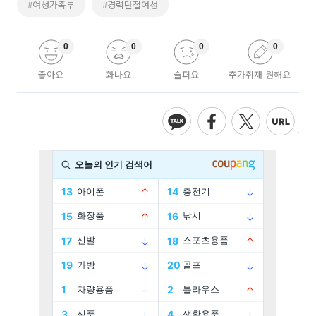
#여성가족부
#경력단절여성
0
0
0
0
좋아요
화나요
슬퍼요
추가취재 원해요