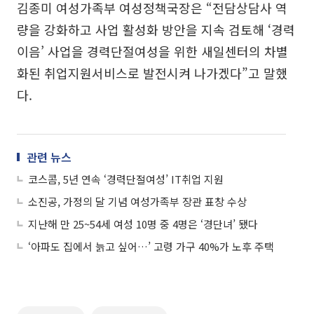
김종미 여성가족부 여성정책국장은 “전담상담사 역
량을 강화하고 사업 활성화 방안을 지속 검토해 ‘경력
이음’ 사업을 경력단절여성을 위한 새일센터의 차별
화된 취업지원서비스로 발전시켜 나가겠다”고 말했
다.
관련 뉴스
코스콤, 5년 연속 ‘경력단절여성’ IT취업 지원
소진공, 가정의 달 기념 여성가족부 장관 표창 수상
지난해 만 25~54세 여성 10명 중 4명은 ‘경단녀’ 됐다
‘아파도 집에서 늙고 싶어…’ 고령 가구 40%가 노후 주택