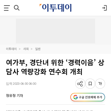
이투데이
사회
일반
여가부, 경단녀 위한 ‘경력이음’ 상
담사 역량강화 연수회 개최
입력 2023-06-30 06:00
정유정 기자
구글 선호매체 추가