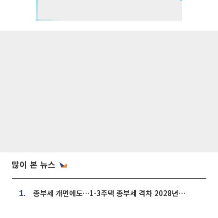
많이 본 뉴스
종부세 개편에도…1·3주택 종부세 격차 2028년부터 확대
1.