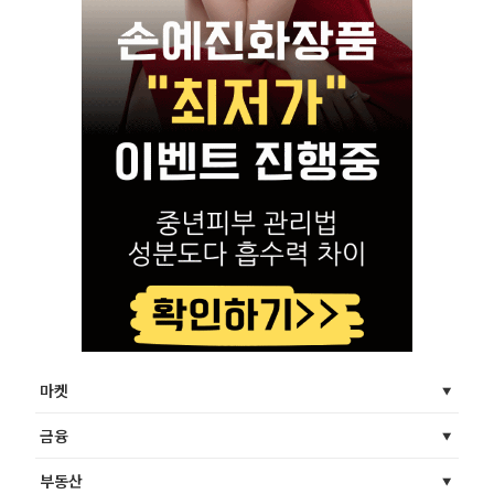
마켓
금융
부동산