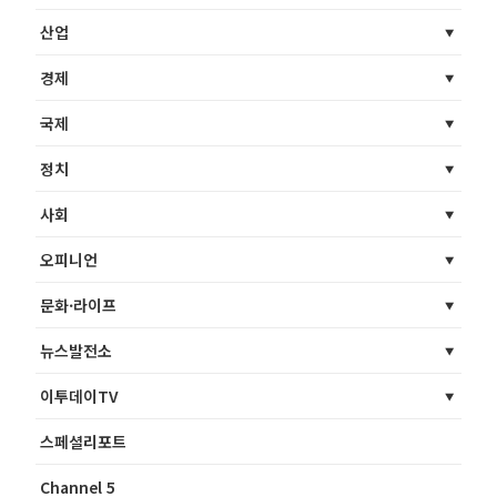
산업
경제
국제
정치
사회
오피니언
문화·라이프
뉴스발전소
이투데이TV
스페셜리포트
Channel 5