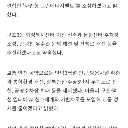
결합한 ‘자립형 그린에너지벨트’를 조성하겠다고 밝
혔다.
구포3동 행정복지센터 이전 신축과 문화센터·주차장
조성, 만덕천 우수관 문제 해결 및 산책로 개선 등을
추진하겠다고도 약속했다.
교통·안전 공약으로는 만덕3터널 인근 방음시설 확충
과 통학환경 개선, 상록한신·주공3단지 우회도로 신
설, 공영주차장 확대 등을 제시했다. 아울러 구포·덕
천 일대에 AI 신호체계와 가변차로를 도입해 교통 정
체를 줄이겠다고 밝혔다.