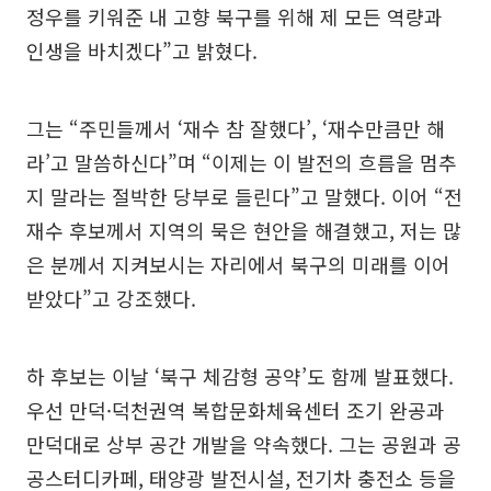
정우를 키워준 내 고향 북구를 위해 제 모든 역량과
인생을 바치겠다”고 밝혔다.
그는 “주민들께서 ‘재수 참 잘했다’, ‘재수만큼만 해
라’고 말씀하신다”며 “이제는 이 발전의 흐름을 멈추
지 말라는 절박한 당부로 들린다”고 말했다. 이어 “전
재수 후보께서 지역의 묵은 현안을 해결했고, 저는 많
은 분께서 지켜보시는 자리에서 북구의 미래를 이어
받았다”고 강조했다.
하 후보는 이날 ‘북구 체감형 공약’도 함께 발표했다.
우선 만덕·덕천권역 복합문화체육센터 조기 완공과
만덕대로 상부 공간 개발을 약속했다. 그는 공원과 공
공스터디카페, 태양광 발전시설, 전기차 충전소 등을