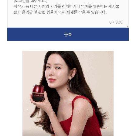
0 / 300