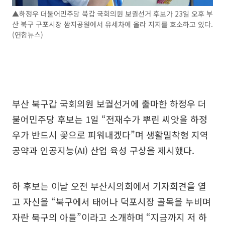
▲하정우 더불어민주당 북갑 국회의원 보궐선거 후보가 23일 오후 부
산 북구 구포시장 쌈지공원에서 유세차에 올라 지지를 호소하고 있다.
(연합뉴스)
부산 북구갑 국회의원 보궐선거에 출마한 하정우 더
불어민주당 후보는 1일 “전재수가 뿌린 씨앗을 하정
우가 반드시 꽃으로 피워내겠다”며 생활밀착형 지역
공약과 인공지능(AI) 산업 육성 구상을 제시했다.
하 후보는 이날 오전 부산시의회에서 기자회견을 열
고 자신을 “북구에서 태어나 덕포시장 골목을 누비며
자란 북구의 아들”이라고 소개하며 “지금까지 저 하