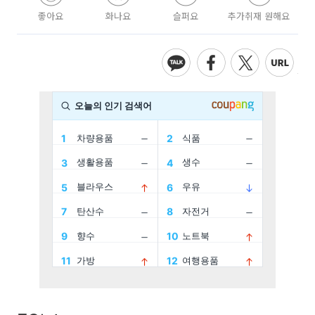
좋아요
화나요
슬퍼요
추가취재 원해요