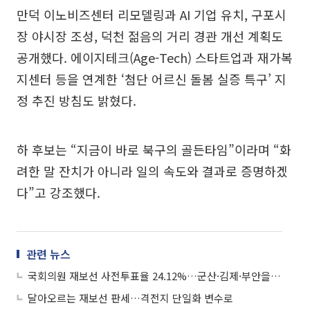
만덕 이노비즈센터 리모델링과 AI 기업 유치, 구포시
장 야시장 조성, 덕천 젊음의 거리 경관 개선 계획도
공개했다. 에이지테크(Age-Tech) 스타트업과 재가복
지센터 등을 연계한 ‘첨단 어르신 돌봄 실증 특구’ 지
정 추진 방침도 밝혔다.
하 후보는 “지금이 바로 북구의 골든타임”이라며 “화
려한 말 잔치가 아니라 일의 속도와 결과로 증명하겠
다”고 강조했다.
관련 뉴스
국회의원 재보선 사전투표율 24.12%…군산·김제·부안을 42.59% 최고
달아오르는 재보선 판세…격전지 단일화 변수로