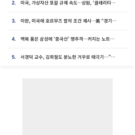
미국, 가상자산 포괄 규제 속도…상원, ‘클래리티법’ 9월 절차투표 추진
2.
이란, 미국에 호르무즈 합의 조건 제시…美 “경기 아직 안 끝나” [종합]
3.
맥북 품은 삼성에 ‘중국산’ 맹추격⋯커지는 노트북 OLED 시장
4.
서경덕 교수, 김희철도 분노한 거꾸로 태극기⋯"엉터리는 아냐, 아쉬울 뿐"
5.