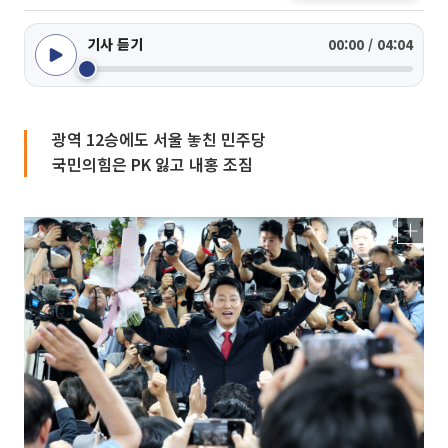
기사 듣기
00:00 / 04:04
광역 12승에도 서울 놓친 민주당
국민의힘은 PK 잃고 내홍 조짐