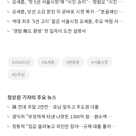
오세훈, ‘첫 5선 서울시장’에 “시민 승리”…정원오 “시민 선택 겸허히 받들겠다”
오세훈, 당선 소감 밝힌 뒤 곧바로 시정 복귀⋯“분골쇄신 열심히 하겠다”
역대 최초 '5선 고지' 밟은 서울시장 오세훈, 주요 역점 사업 탄력 받나?
‘경험 無도 환영’ 첫 일자리 도전 설명서
#2026지선
#오세훈
#한동훈
#서울시장
#민주당
정상원 기자의 주요 뉴스
與 전대 주말 2연전…호남 앞두고 주도권 다툼
권익위 "부정하게 타낸 나랏돈 1300억 원…환수액 역대 최대"
장동혁 “집값 올려놓고 국민만 잡아⋯규제·대출 풀어야”