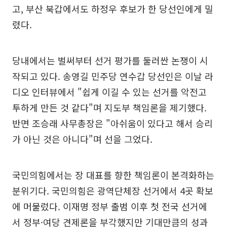
고, 부산 북갑에서도 하정우 후보가 한 당선인에게 밀
렸다.
당내에서는 벌써부터 선거 평가를 둘러싼 논쟁이 시
작되고 있다. 송영길 민주당 연수갑 당선인은 이날 라
디오 인터뷰에서 "쉽게 이길 수 있는 선거를 악전고
투하게 만든 것 같다"며 지도부 책임론을 제기했다.
반면 조승래 사무총장은 "아쉬움이 있다고 해서 승리
가 아닌 것은 아니다"며 선을 그었다.
국민의힘에서는 장 대표를 향한 책임론이 본격화하는
분위기다. 국민의힘은 광역단체장 선거에서 4곳 확보
에 머물렀다. 이재명 정부 출범 이후 첫 전국 선거에
서 정부·여당 견제론을 부각했지만 기대만큼의 성과