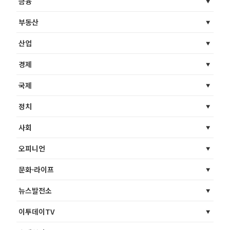
금융
부동산
산업
경제
국제
정치
사회
오피니언
문화·라이프
뉴스발전소
이투데이TV