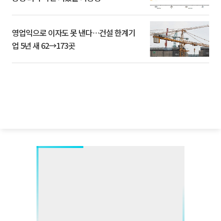
영업익으로 이자도 못 낸다…건설 한계기
업 5년 새 62→173곳