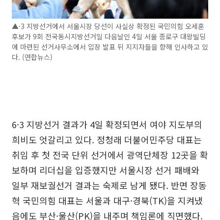
▲·3 지방선거에서 서울시장 당선이 사실상 확정된 국민의힘 오세훈
후보가 9회 전국동시지방선거일 다음날인 4일 서울 종로구 대왕빌딩
에 마련된 선거사무소에서 입장 발표 뒤 지지자들을 향해 인사하고 있
다. (연합뉴스)
6·3 지방선거 결과가 4일 확정되면서 여야 지도부의
희비도 엇갈리고 있다. 정청래 더불어민주당 대표는
취임 후 첫 전국 단위 선거에서 광역단체장 12곳을 확
보하며 리더십을 입증했지만 서울시장 선거 패배와
일부 재보궐선거 결과는 숙제로 남게 됐다. 반면 장동
혁 국민의힘 대표는 서울과 대구·경북(TK)을 지켜냈
음에도 부산·울산(PK)을 내주며 책임론에 직면했다.