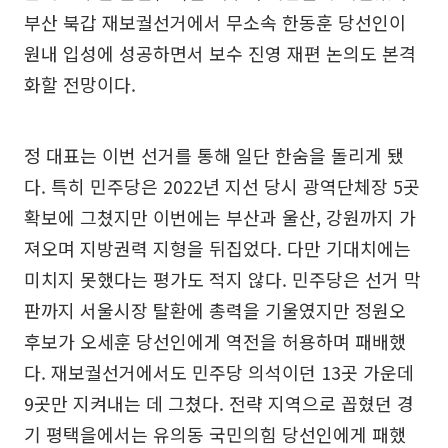
부산 북갑 재보궐선거에서 무소속 한동훈 당선인이
원내 입성에 성공하면서 보수 진영 재편 논의도 본격
화할 전망이다.
정 대표는 이번 선거를 통해 일단 한숨을 돌리게 됐
다. 특히 민주당은 2022년 지선 당시 광역단체장 5곳
확보에 그쳤지만 이번에는 부산과 울산, 강원까지 가
져오며 지방권력 지형을 뒤집었다. 다만 기대치에는
미치지 못했다는 평가도 적지 않다. 민주당은 선거 막
판까지 서울시장 탈환에 총력을 기울였지만 정원오
후보가 오세훈 당선인에게 역전을 허용하며 패배했
다. 재보궐선거에서도 민주당 의석이던 13곳 가운데
9곳만 지켜내는 데 그쳤다. 전략 지역으로 꼽혔던 경
기 평택을에서는 유의동 국민의힘 당선인에게 패했