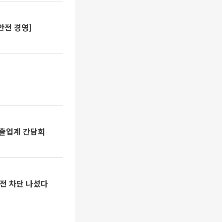
안전 경영]
수출업계 간담회
전 차단 나섰다