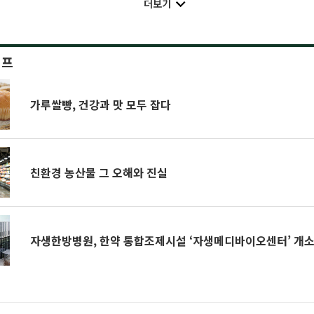
더보기
이프
가루쌀빵, 건강과 맛 모두 잡다
친환경 농산물 그 오해와 진실
자생한방병원, 한약 통합조제시설 ‘자생메디바이오센터’ 개