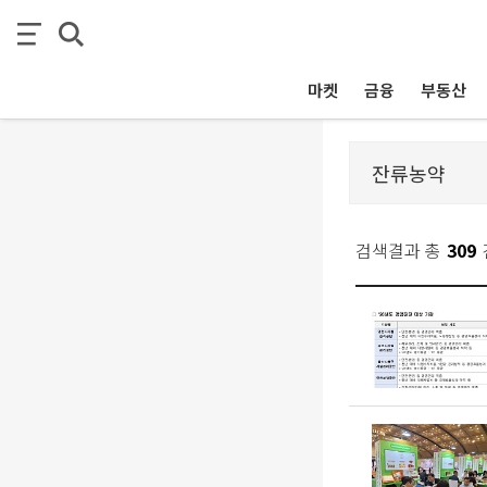
마켓
금융
부동산
검색결과 총
309