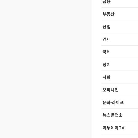
금융
부동산
산업
경제
국제
정치
사회
오피니언
문화·라이프
뉴스발전소
이투데이TV