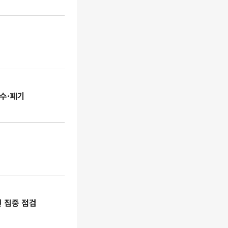
회수·폐기
건 집중 점검