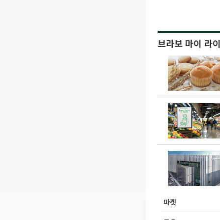
브라보 마이 라
마켓