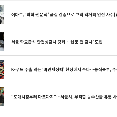
이마트, ‘과학·전문적’ 품질 검증으로 고객 먹거리 안전 사수[
서울 학교급식 안전성검사 강화⋯‘납품 전 검사’ 도입
K-푸드 수출 막는 ‘비관세장벽’ 현장에서 푼다…농식품부, 
"도매시장부터 마트까지"⋯서울시, 부적합 농수산물 유통 사