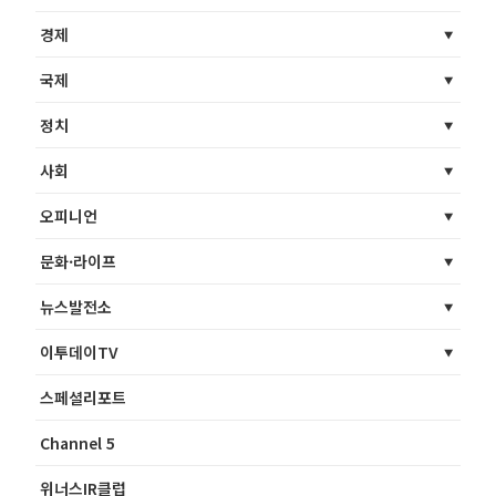
경제
국제
정치
사회
오피니언
문화·라이프
뉴스발전소
이투데이TV
스페셜리포트
Channel 5
위너스IR클럽