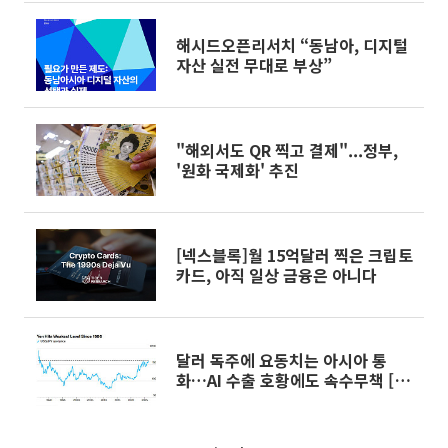
해시드오픈리서치 “동남아, 디지털
자산 실전 무대로 부상”
"해외서도 QR 찍고 결제"...정부,
'원화 국제화' 추진
[넥스블록]월 15억달러 찍은 크립토
카드, 아직 일상 금융은 아니다
달러 독주에 요동치는 아시아 통
화…AI 수출 호황에도 속수무책 [아
시아 환율 비상]