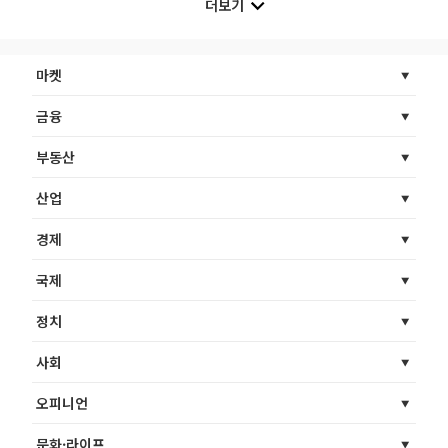
더보기
마켓
금융
부동산
산업
경제
국제
정치
사회
오피니언
문화·라이프