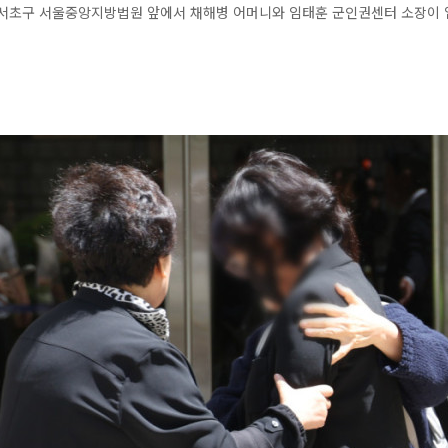
울 서초구 서울중앙지방법원 앞에서 채해병 어머니와 임태훈 군인권센터 소장이 