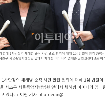
해병대 1사단장의 채해병 순직 사건 관련 혐의에 대해 1심 법원이 징역 3년을
울 서초구 서울중앙지방법원 앞에서 채해병 어머니와 임태훈 군인권센터 소장이 
 1사단장의 채해병 순직 사건 관련 혐의에 대해 1심 법원이 
 서울 서초구 서울중앙지방법원 앞에서 채해병 어머니와 임태
 있다. 고이란 기자 photoeran@