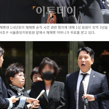
해병대 1사단장의 채해병 순직 사건 관련 혐의에 대해 1심 법원이 징역 3년을
 서초구 서울중앙지방법원 앞에서 채해병 어머니가 위로를 받고 있다.