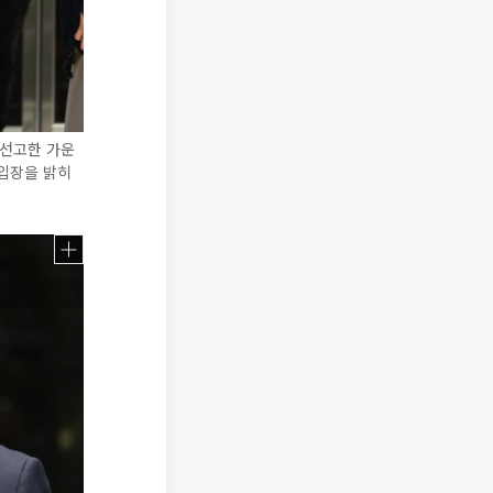
 선고한 가운
입장을 밝히