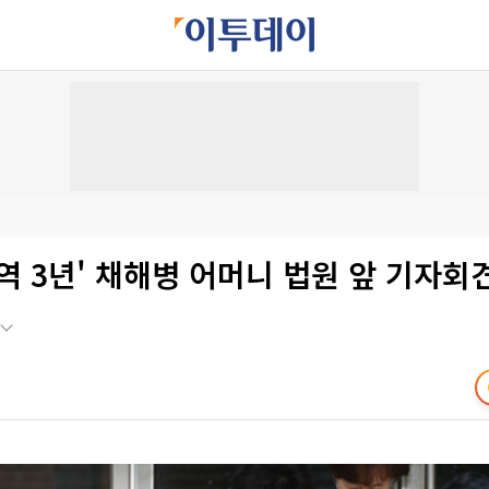
역 3년' 채해병 어머니 법원 앞 기자회견