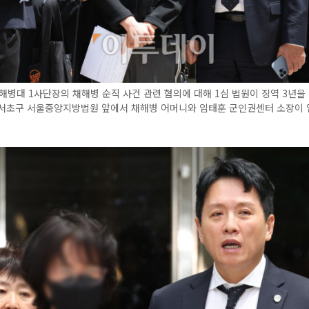
해병대 1사단장의 채해병 순직 사건 관련 혐의에 대해 1심 법원이 징역 3년을
울 서초구 서울중앙지방법원 앞에서 채해병 어머니와 임태훈 군인권센터 소장이 