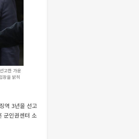
 선고한 가운
입장을 밝히
징역 3년을 선고
훈 군인권센터 소