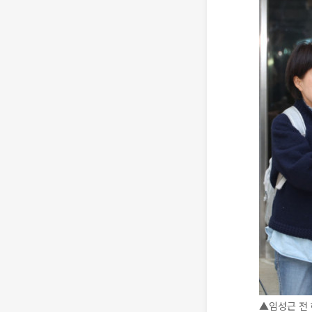
▲임성근 전 