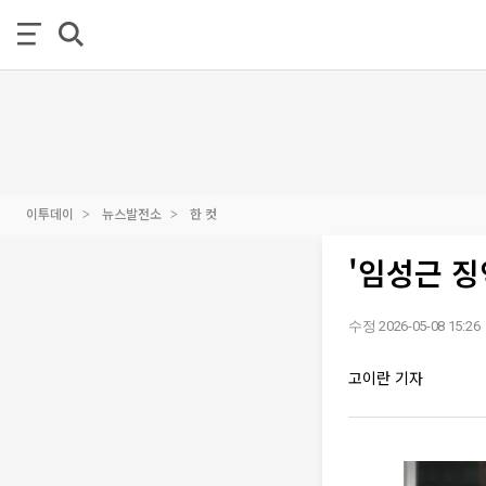
이투데이
뉴스발전소
한 컷
'임성근 징
수정 2026-05-08 15:26
고이란 기자