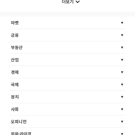
더보기
마켓
금융
부동산
산업
경제
국제
정치
사회
오피니언
문화·라이프