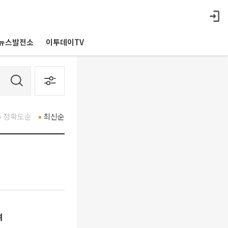
뉴스발전소
이투데이TV
정확도순
최신순
려