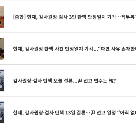
[종합] 헌재, 감사원장·검사 3인 탄핵 만장일치 기각…직무복
헌재, 감사원장 탄핵 사건 만장일치 기각...“파면 사유 존재한
감사원장·검사 탄핵 오늘 결론...尹 선고 변수는 韓?
헌재, 감사원장·검사 탄핵 13일 결론…尹 선고 일정 “아직 없