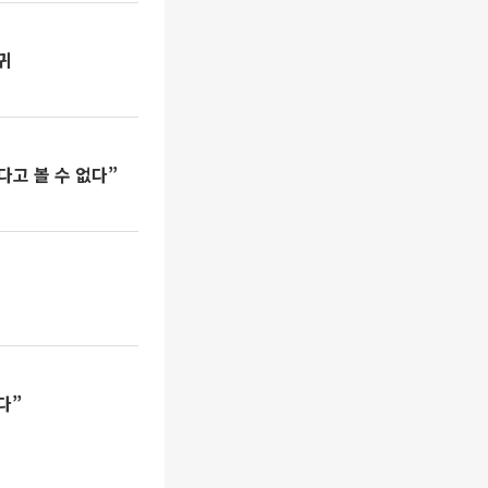
귀
다고 볼 수 없다”
다”