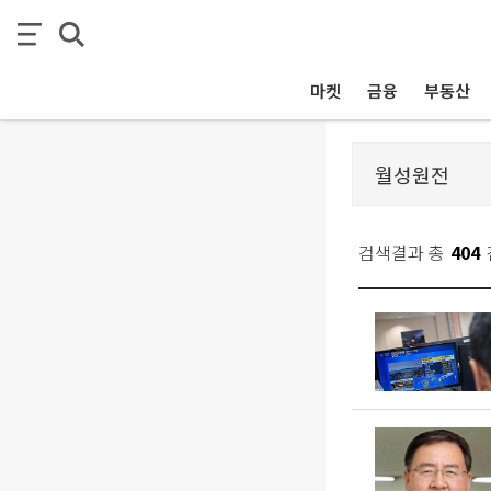
마켓
금융
부동산
검색결과 총
404