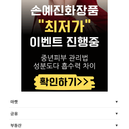
마켓
금융
부동산