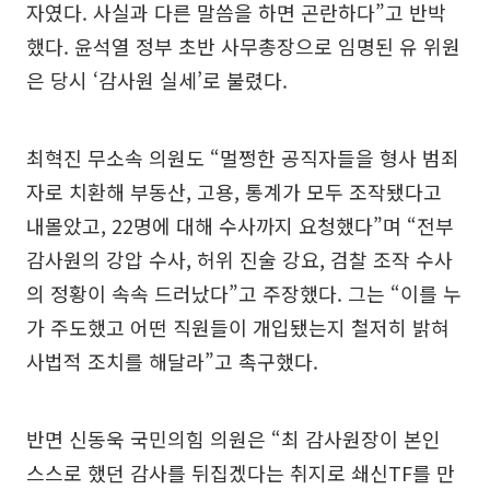
자였다. 사실과 다른 말씀을 하면 곤란하다”고 반박
했다. 윤석열 정부 초반 사무총장으로 임명된 유 위원
은 당시 ‘감사원 실세’로 불렸다.
최혁진 무소속 의원도 “멀쩡한 공직자들을 형사 범죄
자로 치환해 부동산, 고용, 통계가 모두 조작됐다고
내몰았고, 22명에 대해 수사까지 요청했다”며 “전부
감사원의 강압 수사, 허위 진술 강요, 검찰 조작 수사
의 정황이 속속 드러났다”고 주장했다. 그는 “이를 누
가 주도했고 어떤 직원들이 개입됐는지 철저히 밝혀
사법적 조치를 해달라”고 촉구했다.
반면 신동욱 국민의힘 의원은 “최 감사원장이 본인
스스로 했던 감사를 뒤집겠다는 취지로 쇄신TF를 만