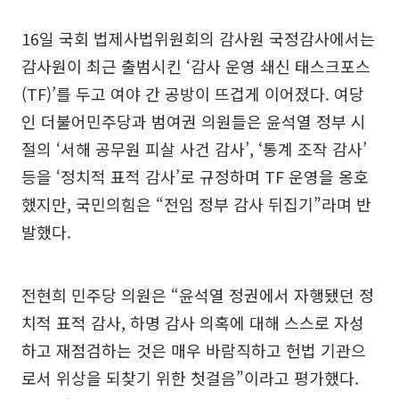
16일 국회 법제사법위원회의 감사원 국정감사에서는
감사원이 최근 출범시킨 ‘감사 운영 쇄신 태스크포스
(TF)’를 두고 여야 간 공방이 뜨겁게 이어졌다. 여당
인 더불어민주당과 범여권 의원들은 윤석열 정부 시
절의 ‘서해 공무원 피살 사건 감사’, ‘통계 조작 감사’
등을 ‘정치적 표적 감사’로 규정하며 TF 운영을 옹호
했지만, 국민의힘은 “전임 정부 감사 뒤집기”라며 반
발했다.
전현희 민주당 의원은 “윤석열 정권에서 자행됐던 정
치적 표적 감사, 하명 감사 의혹에 대해 스스로 자성
하고 재점검하는 것은 매우 바람직하고 헌법 기관으
로서 위상을 되찾기 위한 첫걸음”이라고 평가했다.