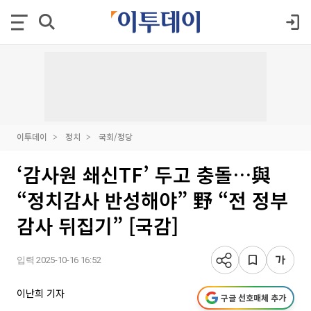
이투데이
정치
국회/정당
‘감사원 쇄신TF’ 두고 충돌…與
“정치감사 반성해야” 野 “전 정부
감사 뒤집기” [국감]
입력 2025-10-16 16:52
이난희 기자
구글 선호매체 추가