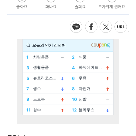
좋아요
화나요
슬퍼요
추가취재 원해요