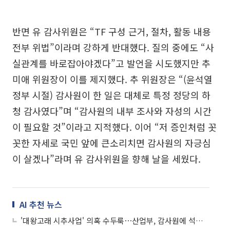
반면 유 감사위원은 “TF 구성 근거, 절차, 활동 내용
전부 위법”이라며 강하게 반대했다. 질의 중에도 “사
실관계를 바로잡아야겠다”고 발언을 시도했지만 추
미애 위원장이 이를 제지했다. 추 위원장은 “(윤석열
정부 시절) 감사원이 한 일은 대체로 특정 정당의 하
청 감사였다”며 “감사원의 내부 조사와 자성의 시간
이 필요할 것”이라고 지적했다. 이어 “저 증인처럼 꼿
꼿한 자세로 국민 앞에 큰소리치면 감사원의 자긍심
이 살겠나”라며 유 감사위원을 향해 날을 세웠다.
AI 추천 뉴스
'대왕고래 시추사업' 의혹 수두룩⋯산업부, 감사원에 석유公 감사 청구