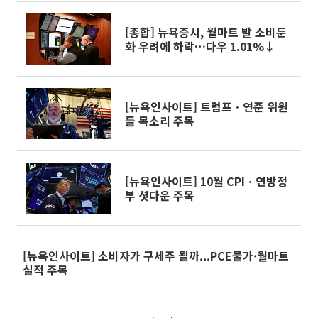
[종합] 뉴욕증시, 월마트 발 소비둔
화 우려에 하락…다우 1.01%↓
[뉴욕인사이트] 트럼프ㆍ연준 위원
들 목소리 주목
[뉴욕인사이트] 10월 CPIㆍ연방정
부 셧다운 주목
[뉴욕인사이트] 소비자가 구세주 될까...PCE물가·월마트
실적 주목