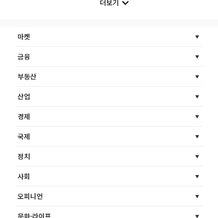
더보기
마켓
금융
부동산
산업
경제
국제
정치
사회
오피니언
문화·라이프