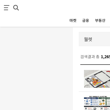
마켓
금융
부동산
검색결과 총
1,26