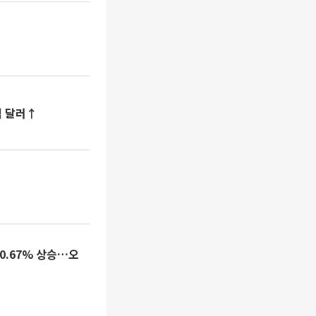
억 달러↑
0.67% 상승…오