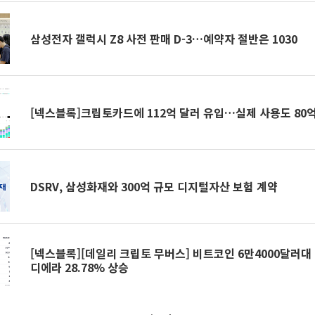
삼성전자 갤럭시 Z8 사전 판매 D-3…예약자 절반은 1030
[넥스블록]크립토카드에 112억 달러 유입…실제 사용도 80
DSRV, 삼성화재와 300억 규모 디지털자산 보험 계약
[넥스블록][데일리 크립토 무버스] 비트코인 6만4000달러대 
디에라 28.78% 상승