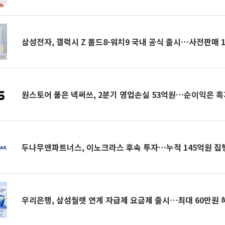
삼성전자, 갤럭시 Z 폴드8·워치9 국내 공식 출시…사전판매 
원스토어 품은 넥써쓰, 2분기 영업손실 53억원…순이익은 흑
두나무앤파트너스, 이노크라스 후속 투자…누적 145억원 집
우리은행, 삼성월렛 연계 자급제 요금제 출시⋯최대 60만원 