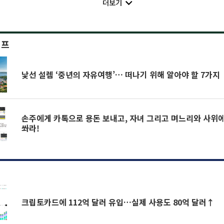
더보기
이프
낯선 설렘 ‘중년의 자유여행’… 떠나기 위해 알아야 할 7가지
손주에게 카톡으로 용돈 보내고, 자녀 그리고 며느리와 사위에게 커피 쿠폰을
쏴라!
크립토카드에 112억 달러 유입…실제 사용도 80억 달러↑