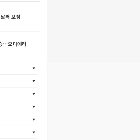
만달러 보장
 상승…오디에라