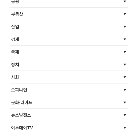
금융
부동산
산업
경제
국제
정치
사회
오피니언
문화·라이프
뉴스발전소
이투데이TV