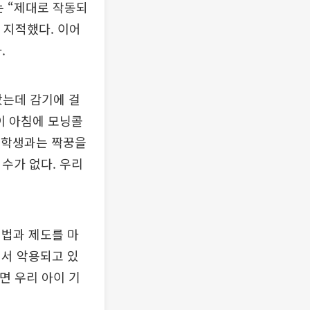
는 “제대로 작동되
 지적했다. 이어
.
갔는데 감기에 걸
이 아침에 모닝콜
애 학생과는 짝꿍을
수가 없다. 우리
 법과 제도를 마
에서 악용되고 있
면 우리 아이 기