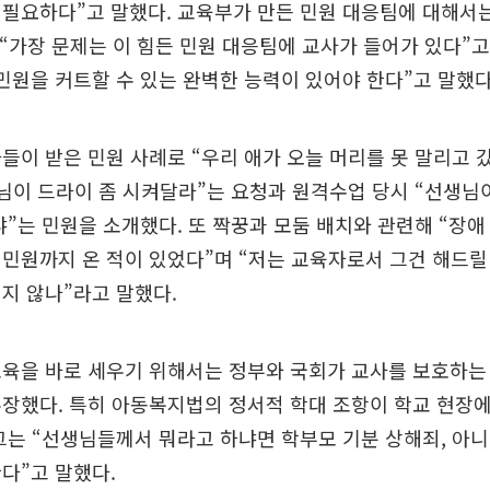
필요하다”고 말했다. 교육부가 만든 민원 대응팀에 대해서
 “가장 문제는 이 힘든 민원 대응팀에 교사가 들어가 있다”고
민원을 커트할 수 있는 완벽한 능력이 있어야 한다”고 말했다
들이 받은 민원 사례로 “우리 애가 오늘 머리를 못 말리고 
생님이 드라이 좀 시켜달라”는 요청과 원격수업 당시 “선생님
냐”는 민원을 소개했다. 또 짝꿍과 모둠 배치와 관련해 “장
민원까지 온 적이 있었다”며 “저는 교육자로서 그건 해드릴 
지 않나”라고 말했다.
육을 바로 세우기 위해서는 정부와 국회가 교사를 보호하는
장했다. 특히 아동복지법의 정서적 학대 조항이 학교 현장
그는 “선생님들께서 뭐라고 하냐면 학부모 기분 상해죄, 아니
다”고 말했다.