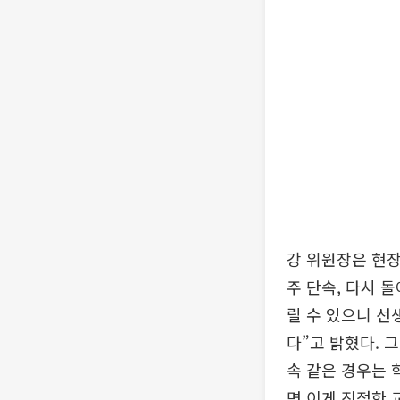
강 위원장은 현장
주 단속, 다시 
릴 수 있으니 선
다”고 밝혔다. 
속 같은 경우는 
면 이게 진정한 