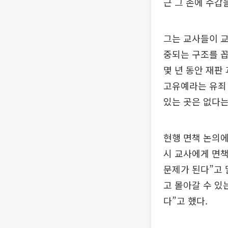
근 그 손에 수갑
그는 교사들이 교
중되는 구조를 
몇 년 동안 재판
고유예라는 유죄 
있는 곳은 없다는
현행 면책 논의에
시 교사에게 면책
문제가 된다”고 
고 몰아갈 수 있
다”고 했다.