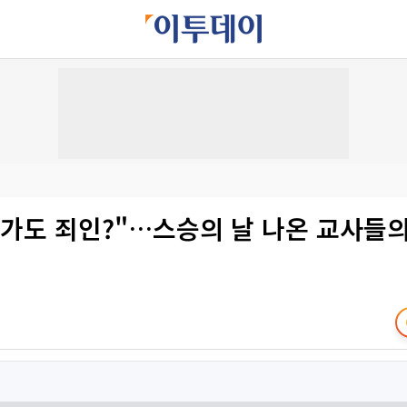
 가도 죄인?"…스승의 날 나온 교사들