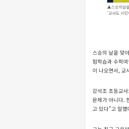
▲스승의날을 
'교사도 시민
스승의 날을 맞아
험학습과 수학여
이 나오면서, 교
강석조 초등교사노
문제가 아니다. 
고 있다”고 말했