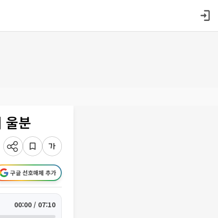
의 울분
구글 선호매체 추가
00:00 / 07:10