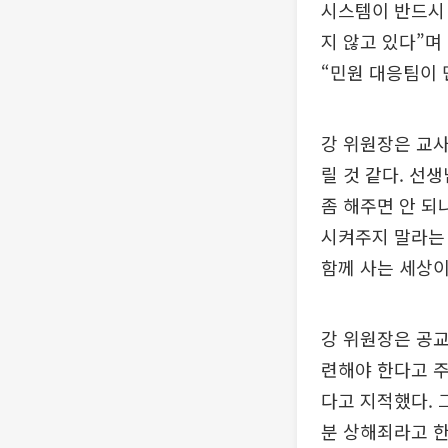
시스템이 반드시 
지 않고 있다”며
“민원 대응팀이 
강 위원장은 교사
릴 것 같다. 선
좀 해주면 안 되
시켜주지 말라는 
함께 사는 세상이
강 위원장은 공교
련해야 한다고 주
다고 지적했다. 
분 상해죄라고 한