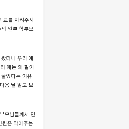
 학교를 지켜주시
수의 일부 학부모
 왔더니 우리 애
우리 애는 왜 팔이
서 울었다는 이유
다음 날 알고 보
학부모님들께서 민
 민원은 막아주는