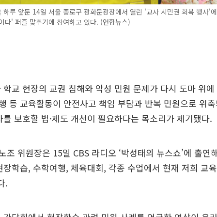
하루 앞둔 14일 서울 종로구 광화문광장에서 열린 '교사 시민권 회복 행사'에
이다' 퍼즐 맞추기에 참여하고 있다. (연합뉴스)
 학교 현장의 교권 침해와 악성 민원 문제가 다시 도마 위에
행 등 교육활동이 안전사고 책임 부담과 반복 민원으로 위축
사를 보호할 법·제도 개선이 필요하다는 목소리가 제기됐다.
조 위원장은 15일 CBS 라디오 ‘박성태의 뉴스쇼’에 출연
현장학습, 수학여행, 체육대회, 각종 수업에서 현재 저희 교
다.