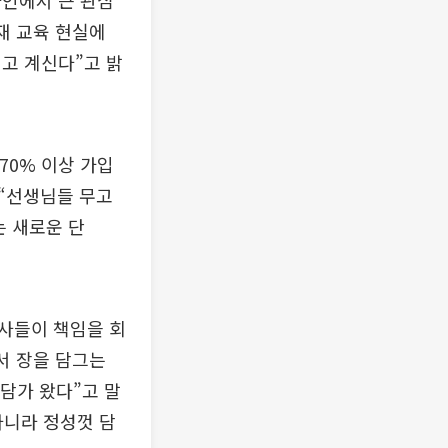
라인에서 큰 관심
현재 교육 현실에
고 계신다”고 밝
70% 이상 가입
 “선생님들 무고
는 새로운 단
사들이 책임을 회
서 장을 담그는
 담가 왔다”고 말
아니라 정성껏 담