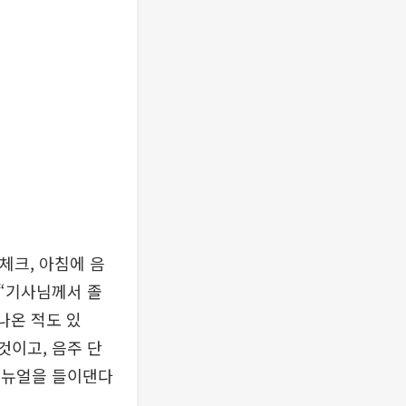
체크, 아침에 음
 “기사님께서 졸
나온 적도 있
것이고, 음주 단
 매뉴얼을 들이댄다