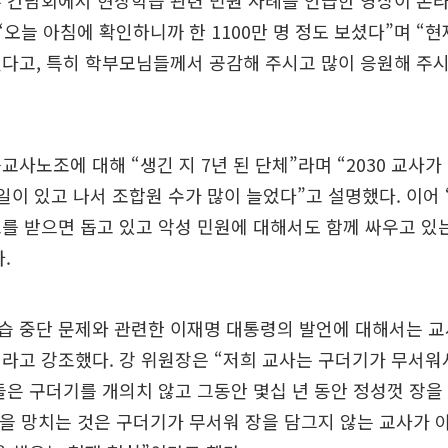
 간담회에서 현장학습 관련 민원 사례를 언급한 영상이 온
 “오늘 아침에 확인하니까 한 1100만 명 정도 보셨다”며 “
다고, 특히 학부모님들께서 공감해 주시고 많이 응원해 주시
교사노조에 대해 “생긴 지 7년 된 단체”라며 “2030 교사가 
 일이 있고 나서 조합원 수가 많이 늘었다”고 설명했다. 이어
를 받으면 돕고 있고 악성 민원에 대해서도 함께 싸우고 있
.
습 중단 문제와 관련한 이재명 대통령의 발언에 대해서는 교
라고 강조했다. 강 위원장은 “저희 교사는 구더기가 무서워
들은 구더기를 개의치 않고 그동안 몇십 년 동안 정성껏 장을
육을 망치는 것은 구더기가 무서워 장을 담그지 않는 교사가 