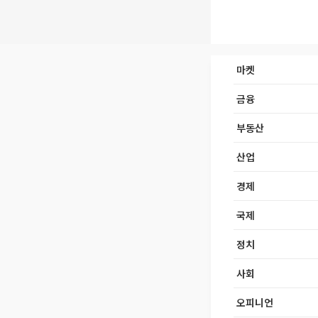
마켓
금융
부동산
산업
경제
국제
정치
사회
오피니언