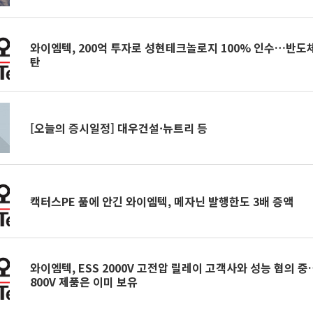
와이엠텍, 200억 투자로 성현테크놀로지 100% 인수…반도
탄
[오늘의 증시일정] 대우건설·뉴트리 등
캑터스PE 품에 안긴 와이엠텍, 메자닌 발행한도 3배 증액
와이엠텍, ESS 2000V 고전압 릴레이 고객사와 성능 협의 
800V 제품은 이미 보유