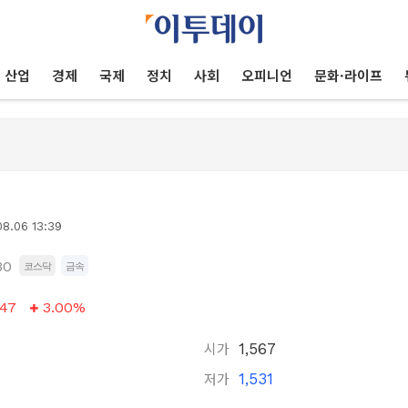
산업
경제
국제
정치
사회
오피니언
문화·라이프
8.06 13:39
30
코스닥
금속
47
3.00%
시가
1,567
저가
1,531