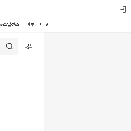
뉴스발전소
이투데이TV