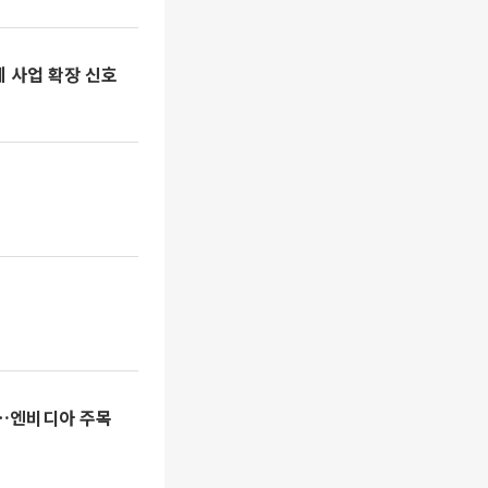
체 사업 확장 신호
중…엔비디아 주목