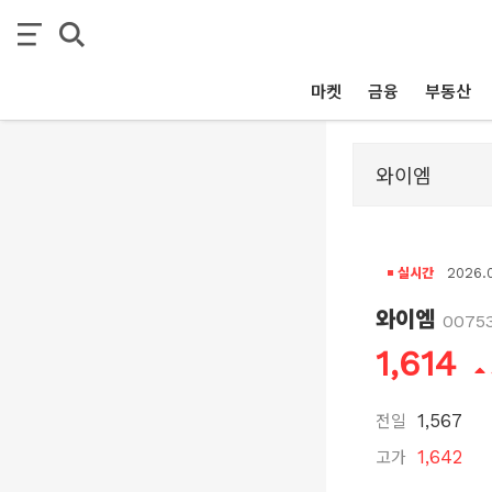
마켓
금융
부동산
실시간
2026.0
와이엠
0075
1,614
전일
1,567
고가
1,642